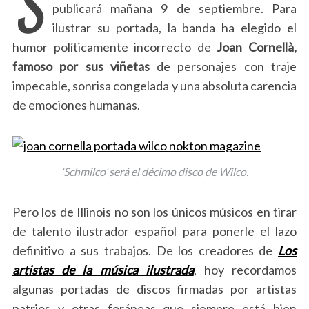
S
publicará mañana 9 de septiembre. Para
ilustrar su portada, la banda ha elegido el
humor políticamente incorrecto de
Joan Cornellà,
famoso por sus viñetas
de personajes con traje
impecable, sonrisa congelada y una absoluta carencia
de emociones humanas.
‘Schmilco’ será el décimo disco de Wilco.
Pero los de Illinois no son los únicos músicos en tirar
de talento ilustrador español para ponerle el lazo
definitivo a sus trabajos. De los creadores de
Los
artistas de la música ilustrada
, hoy recordamos
algunas portadas de discos firmadas por artistas
patrios y otras foráneas que siempre está bien