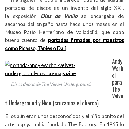
portadas de discos es un invento del siglo XXI,
la exposición
Días de Vinilo
se encargaba de
sacarnos del engaño hasta hace unos meses en el
Museo Patio Herreriano de Valladolid, que daba
buena cuenta de
portadas firmadas por maestros
como Picasso, Tàpies o Dalí
.
Andy
Warh
ol
para
Disco debut de The Velvet Underground.
The
Velve
t Underground y Nico (cruzamos el charco)
Ellos aún eran unos desconocidos y el niño bonito del
S
e
arte pop ya había fundado The Factory. En 1965 lo