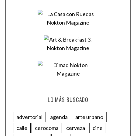
LO MÁS BUSCADO
advertorial
agenda
arte urbano
calle
cerocoma
cerveza
cine