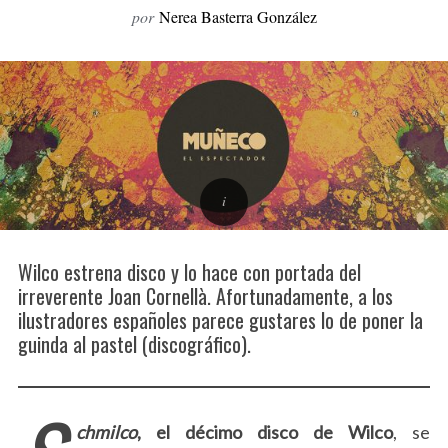
por
Nerea Basterra González
o
r
:
Wilco estrena disco y lo hace con portada del
irreverente Joan Cornellà. Afortunadamente, a los
ilustradores españoles parece gustares lo de poner la
guinda al pastel (discográfico).
chmilco
,
el décimo disco de Wilco
, se