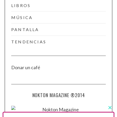
LIBROS
MÚSICA
PANTALLA
TENDENCIAS
Donar un café
NOKTON MAGAZINE ®2014
C
L