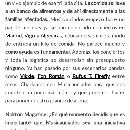
un vivo ejemplo de esa trillada cita.
La comida se lleva
a un banco de alimentos y de ahí directamente a las
familias afectadas.
Musicauciados empezó hace un
par de meses y ya se han celebrado conciertos en
Madrid
,
Vigo
y
Algeciras
, cobrando siempre a modo
de entrada un kilo de comida. No parece mucho y
como ayuda es fundamental
. Además, los conciertos
y toda la logística se desarrollan sin presupuesto
ninguno. Ya han pasado por sus escenarios bandas
como
Vikxie
,
Fon Román
o
Rufus T. Firefly
entre
otros. Charlamos con Musicauciados para que nos
cuenten un poco más cómo y qué podemos hacer
para poner nuestro granito de arena:
Nokton Magazine:
¿En qué momento decidís que es
importante que Musicauciados sea una iniciativa