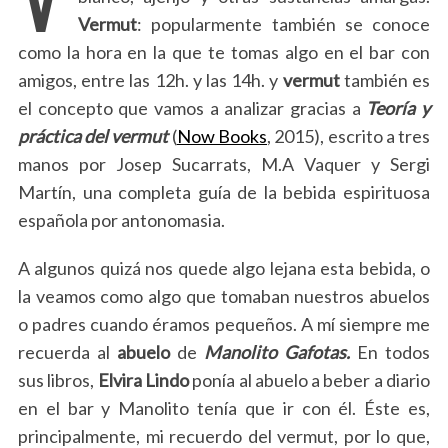
Vermut
: popularmente también se conoce
como la hora en la que te tomas algo en el bar con
amigos, entre las 12h. y las 14h. y
vermut
también es
el concepto que vamos a analizar gracias a
Teoría y
práctica del vermut
(
Now Books
, 2015), escrito a tres
manos por Josep Sucarrats, M.A Vaquer y Sergi
Martín,
una completa guía de la bebida espirituosa
española por antonomasia.
A algunos quizá nos quede algo lejana esta bebida, o
la veamos como algo que tomaban nuestros abuelos
o padres cuando éramos pequeños. A mí siempre me
recuerda al
abuelo
de
Manolito
Gafotas.
En todos
sus libros,
Elvira
Lindo
ponía al abuelo a beber a diario
en el bar y Manolito tenía que ir con él. Éste es,
principalmente, mi recuerdo del vermut, por lo que,