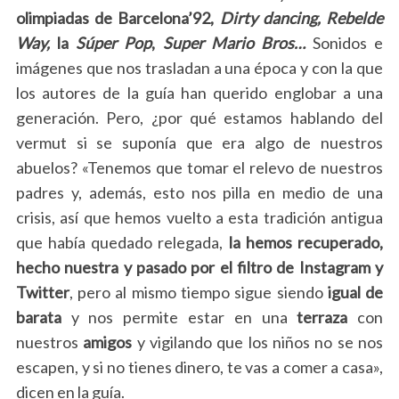
olimpiadas de Barcelona’92,
Dirty dancing, Rebelde
Way,
la
Súper
Pop
,
Super
Mario
Bros…
Sonidos e
imágenes que nos trasladan a una época y con la que
los autores de la guía han querido englobar a una
generación. Pero, ¿por qué estamos hablando del
vermut si se suponía que era algo de nuestros
abuelos? «Tenemos que tomar el relevo de nuestros
padres y, además, esto nos pilla en medio de una
crisis, así que hemos vuelto a esta tradición antigua
que había quedado relegada,
la hemos recuperado,
hecho nuestra y pasado por el filtro de Instagram y
Twitter
, pero al mismo tiempo sigue siendo
igual de
barata
y nos permite estar en una
terraza
con
nuestros
amigos
y vigilando que los niños no se nos
escapen, y si no tienes dinero, te vas a comer a casa»,
dicen en la guía.