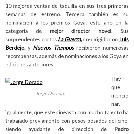
10 mejores ventas de taquilla en sus tres primeras
semanas de estreno. Tercera también es su
nominación a los premios Goya, este año en la
categoría de
mejor director novel
.
Sus
sorprendentes cortos
La Guerra
,
co-dirigido con
Luis
Berdejo
,
y
Nuevos Tiempos
recibieron numerosas
recompensas, además de nominaciones a los Goya en
ediciones anteriores.
Hay
que
Jorge Dorado.
mencio
nar,
igualmente, que este cineasta con mucho talento ha
trabajado previamente con pesos pesados del cine,
siendo ayudante de dirección de
Pedro