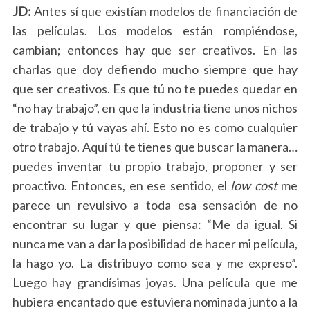
JD:
Antes sí que existían modelos de financiación de
las películas. Los modelos están rompiéndose,
cambian; entonces hay que ser creativos. E
n las
charlas que doy defiendo mucho siempre que hay
que ser creativos. Es que tú no te puedes quedar en
“no hay trabajo”, en que la industria tiene unos nichos
de trabajo y tú vayas ahí. Esto no es como cualquier
otro trabajo. Aquí tú te tienes que buscar la manera…
puedes inventar tu propio trabajo, proponer y ser
proactivo. Entonces, en ese sentido, el
low cost
me
parece un revulsivo a toda esa sensación de no
encontrar su lugar y que piensa: “Me da igual. Si
nunca me van a dar la posibilidad de hacer mi película,
la hago yo. La distribuyo como sea y me expreso”.
Luego hay grandísimas joyas. Una película que me
hubiera encantado que estuviera nominada junto a la