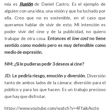
mía es
Ilusión
de Daniel Castro. Es el ejemplo de
alguien con una idea, una visión y que ha luchado por
ella. Creo que no es sostenible, en el caso que
queramos hablar de vivir de esto. Mi intención es
poder vivir del cine y de la publicidad, no quiero
trabajar de otra cosa.
Entonces el
low cost
no tiene
sentido como modelo pero es muy defendible como
medio de expresión.
NM: ¿Si le pudieras pedir 3 deseos al cine?
JD:
Le pediría riesgo, emoción y diversión
. Diversión
tanto de ambos lados de la cámara: diversión para el
público y para los que hacen. Es un trabajo precioso
que hay que disfrutar.
httpv://www.youtube.com/watch?v=4FfajkAyzIo