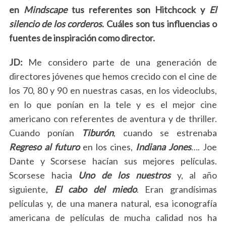
h
en
Mindscape
tus referentes son Hitchcock y
El
f
silencio de los corderos
. Cuáles son tus influencias o
o
fuentes de inspiración como director.
r
:
JD:
Me considero parte de una generación de
directores jóvenes que hemos crecido con el cine de
los 70, 80 y 90 en nuestras casas, en los videoclubs,
en lo que ponían en la tele y es el mejor cine
americano con referentes de aventura y de thriller.
Cuando ponían
Tiburón
, cuando se estrenaba
Regreso al futuro
en los cines,
Indiana Jones
…. Joe
Dante y Scorsese hacían sus mejores películas.
Scorsese hacia
Uno de los nuestros
y, al año
siguiente,
El cabo del miedo
. Eran grandísimas
películas y, de una manera natural, esa iconografía
americana de películas de mucha calidad nos ha