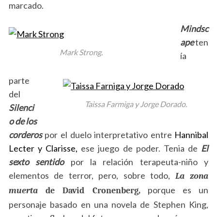
marcado.
Mindsc
ape
ten
Mark Strong.
ía
parte
del
Taissa Farmiga y Jorge Dorado.
Silenci
o de los
corderos
por el duelo interpretativo entre
Hannibal
Lecter y Clarisse,
ese juego de poder. Tenia de
El
sexto sentido
por la relación terapeuta-niño y
elementos de terror, pero, sobre todo,
La zona
porque es un
muerta
de David Cronenberg,
personaje basado en una novela de Stephen King,