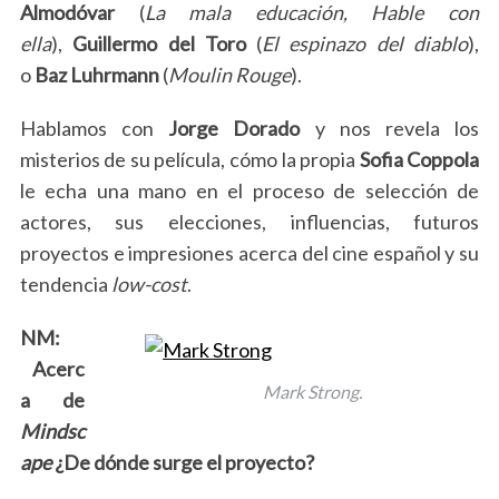
Almodóvar
(
La mala educación, Hable con
ella
),
Guillermo del Toro
(
El espinazo del diablo
),
o
Baz Luhrmann
(
Moulin Rouge
).
Hablamos con
Jorge Dorado
y nos revela los
misterios de su película, cómo la propia
Sofia Coppola
le echa una mano en el proceso de selección de
actores, sus elecciones, influencias, futuros
proyectos e impresiones acerca del cine español y su
tendencia
low-cost
.
NM:
Acerc
Mark Strong.
a de
Mindsc
ape
¿De dónde surge el proyecto?