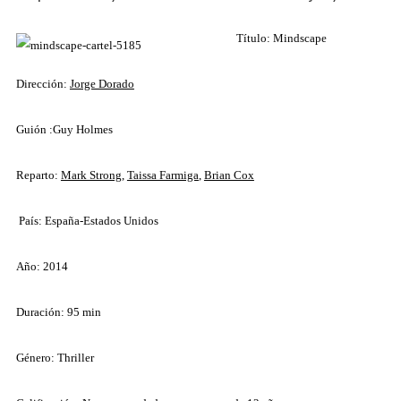
Título: Mindscape
Dirección:
Jorge Dorado
Guión :Guy Holmes
Reparto:
Mark Strong
,
Taissa Farmiga
,
Brian Cox
País: España-Estados Unidos
Año: 2014
Duración: 95 min
Género: Thriller