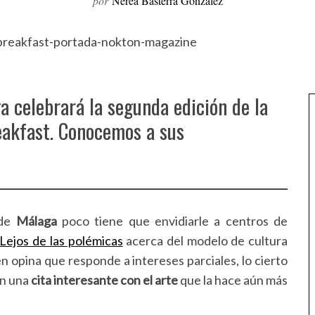
por
Nerea Basterra González
 celebrará la segunda edición de la
eakfast. Conocemos a sus
 de
Málaga
poco tiene que envidiarle a centros de
Lejos de las polémicas
acerca del modelo de cultura
n opina que responde a intereses parciales, lo cierto
én una
cita interesante con el arte
que la hace aún más