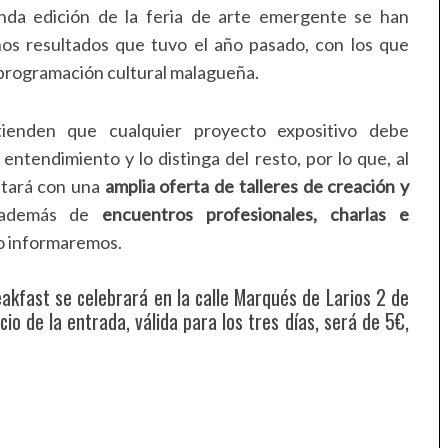
nda edición de la feria de arte emergente se han
nos resultados que tuvo el año pasado, con los que
a programación cultural malagueña.
ienden que cualquier proyecto expositivo debe
entendimiento y lo distinga del resto, por lo que, al
ontará con una
amplia oferta de talleres de creación y
 además de
encuentros profesionales, charlas e
o informaremos.
eakfast se celebrará en la calle Marqués de Larios 2 de
io de la entrada, válida para los tres días, será de 5€,