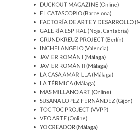
DUCKOUT MAGAZINE (Online)
EL CATASCOPIO (Barcelona)
FACTORÍA DE ARTE Y DESARROLLO (M
GALERÍA ESPIRAL (Noja, Cantabria)
GRUNDKREUZ PROJECT (Berlín)
INCHELANGELO (Valencia)
JAVIER ROMÁN I (Málaga)
JAVIER ROMÁN II (Málaga)
LA CASA AMARILLA (Málaga)
LA TÉRMICA (Málaga)
MAS MILLANO ART (Online)
SUSANA LOPEZ FERNÁNDEZ (Gijón)
TOC TOC PROJECT (VVPP)
VEO ARTE (Online)
YO CREADOR (Málaga)