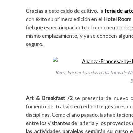
Gracias a este caldo de cultivo, la
feria de ar
con éxito su primera edición en el
Hotel Room 
fiel que espera impaciente el reencuentro de es
mismo emplazamiento, y ya se conocen alguno
seguro.
Reto: Encuentra a las redactoras de N
B
Art & Breakfast /2
se presenta de nuevo c
fomento del trabajo en red entre gestores cult
disciplinas. Como el año pasado, las habitaci
entre los visitantes de la feria y los proyectos
las actividades paralelas seguirán su curso 