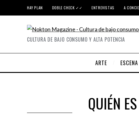
HAY PLAN
DOBLE CHECK ✓✓
ENTREVISTAS
A CONCI
CULTURA DE BAJO CONSUMO Y ALTA POTENCIA
ARTE
ESCENA
QUIÉN ES