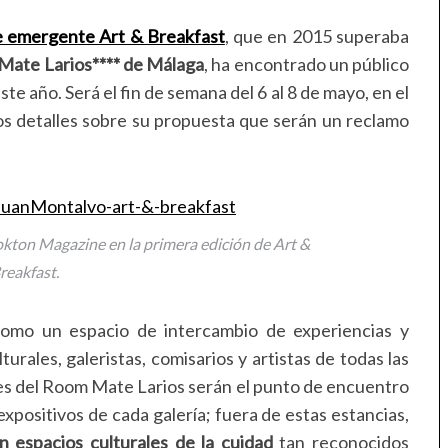
te emergente Art & Breakfast
, que en 2015 superaba
Mate Larios**** de Málaga
, ha encontrado un público
te año. Será el fin de semana del 6 al 8 de mayo, en el
s detalles sobre su propuesta que serán un reclamo
okton Magazine en la primera edición de Art &
reakfast.
omo un espacio de intercambio de experiencias y
urales, galeristas, comisarios y artistas de todas las
ones del Room Mate Larios serán el punto de encuentro
 expositivos de cada galería; fuera de estas estancias,
en espacios culturales de la cuidad
tan reconocidos