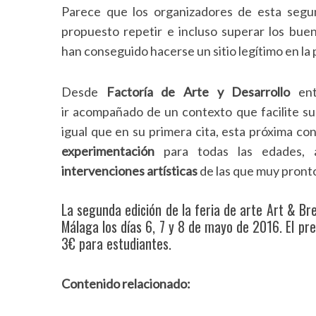
Parece que los organizadores de esta segu
propuesto repetir e incluso superar los bue
han conseguido hacerse un sitio legítimo en l
Desde
Factoría de Arte y Desarrollo
ent
ir acompañado de un contexto que facilite su 
igual que en su primera cita, esta próxima c
experimentación
para todas las edades,
intervenciones artísticas
de las que muy pront
La segunda edición de la feria de arte Art & Br
Málaga los días 6, 7 y 8 de mayo de 2016. El prec
3€ para estudiantes.
Contenido relacionado: