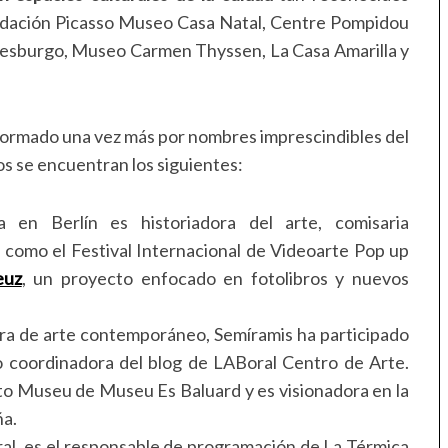
dación Picasso Museo Casa Natal, Centre Pompidou
esburgo, Museo Carmen Thyssen, La Casa Amarilla y
 formado una vez más por nombres imprescindibles del
s se encuentran los siguientes:
 en Berlín es historiadora del arte, comisaria
como el Festival Internacional de Videoarte Pop up
euz
, un proyecto enfocado en fotolibros y nuevos
ra de
arte contemporáneo, Semíramis ha participado
 coordinadora del blog de LABoral Centro de Arte.
to Museu de Museu Es Baluard y es visionadora en la
a.
ural, es el responsable de programación de La Térmica