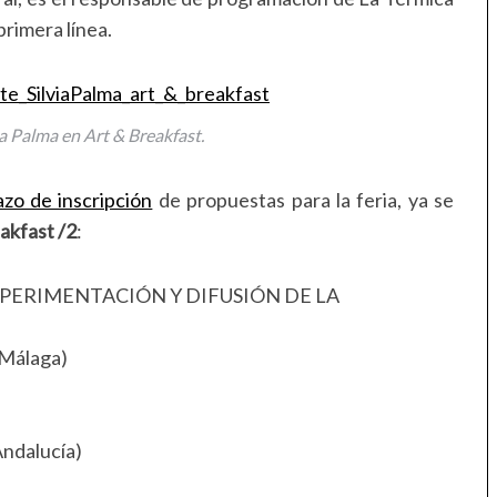
primera línea.
ia Palma en Art & Breakfast.
azo de inscripción
de propuestas para la feria, ya se
akfast /2
:
PERIMENTACIÓN Y DIFUSIÓN DE LA
Málaga)
dalucía)