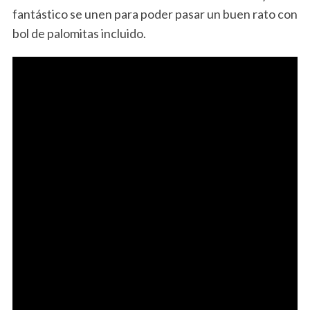
fantástico se unen para poder pasar un buen rato con
bol de palomitas incluido.