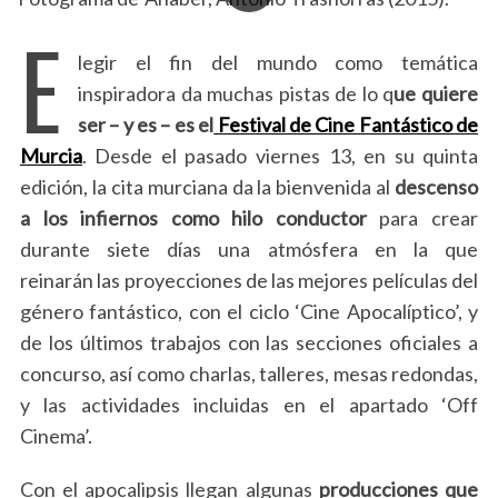
E
legir el fin del mundo como temática
inspiradora da muchas pistas de lo q
ue quiere
ser – y es – es
el
Festival de Cine Fantástico de
Murcia
. Desde el pasado viernes 13, en su quinta
edición, la cita murciana da la bienvenida al
descenso
a los infiernos como hilo conductor
para crear
durante siete días una atmósfera en la que
reinarán las proyecciones de las mejores películas del
género fantástico, con el ciclo ‘Cine Apocalíptico’, y
de los últimos trabajos con las secciones oficiales a
concurso, así como charlas, talleres, mesas redondas,
y las actividades incluidas en el apartado ‘Off
Cinema’.
Con el apocalipsis llegan algunas
producciones que