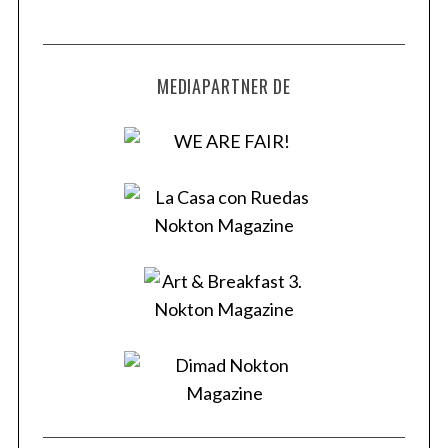
MEDIAPARTNER DE