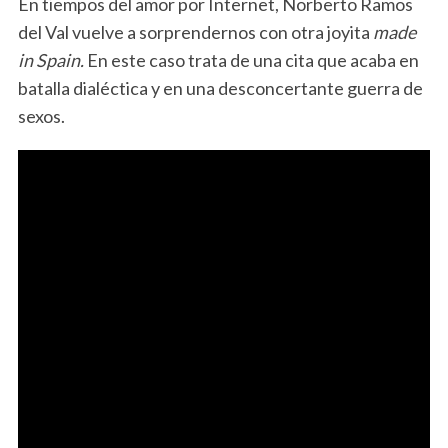
En tiempos del amor por Internet, Norberto Ramos
del Val vuelve a sorprendernos con otra joyita
made
in Spain.
En este caso trata de una cita que acaba en
batalla dialéctica y en una desconcertante guerra de
sexos.