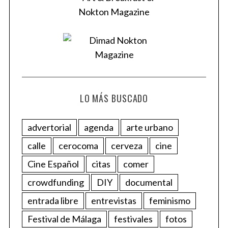
LO MÁS BUSCADO
advertorial
agenda
arte urbano
calle
cerocoma
cerveza
cine
Cine Español
citas
comer
crowdfunding
DIY
documental
entrada libre
entrevistas
feminismo
Festival de Málaga
festivales
fotos