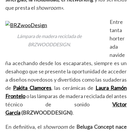
que presta el
showroom»
.
Entre
tanta
Lámpara de madera reciclada de
horter
BRZWOODDESIGN.
ada
navide
ña acechando desde los escaparates, siempre es un
desahogo que se presente la oportunidad de acceder
a diseños novedosos y divertidos como las sudaderas
de
Pakita Clamores
, las cerámicas de
Laura Ramón
Frontelo
o las lámparas de madera reciclada del antes
técnico de sonido
Víctor
García
(BRZWOODDESIGN)
.
En definitiva, el
showroom
de
Beluga Concept nace