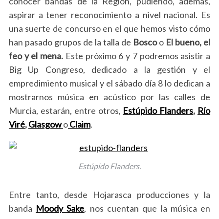
conocer bandas de la Región, pudiendo, además,
aspirar a tener reconocimiento a nivel nacional. Es
una suerte de concurso en el que hemos visto cómo
han pasado grupos de la talla de
Bosco
o
El bueno, el
feo y el mena.
Este próximo 6 y 7 podremos asistir a
Big Up Congreso, dedicado a la gestión y el
empredimiento musical y el sábado día 8 lo dedican a
mostrarnos música en acústico por las calles de
Murcia, estarán, entre otros,
Estúpido Flanders
,
Río
Viré
,
Glasgow
o
Claim
.
Estúpido Flanders.
Entre tanto, desde Hojarasca producciones y la
banda
Moody Sake
, nos cuentan que la música en