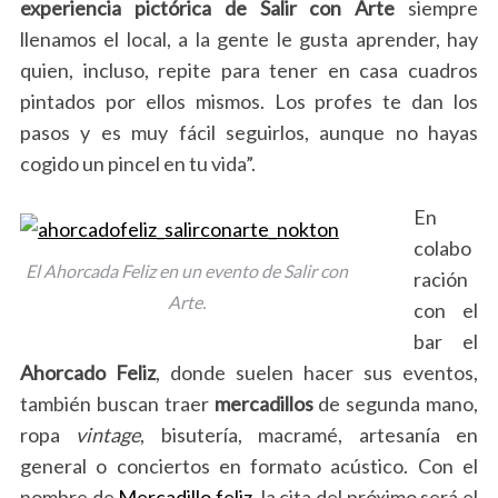
experiencia pictórica de
Salir con Arte
siempre
llenamos el local, a la gente le gusta aprender, hay
quien, incluso, repite para tener en casa cuadros
pintados por ellos mismos. Los profes te dan los
pasos y es muy fácil seguirlos, aunque no hayas
cogido un pincel en tu vida”.
En
colabo
El Ahorcada Feliz en un evento de Salir con
ración
Arte.
con el
bar el
Ahorcado Feliz
, donde suelen hacer sus eventos,
también buscan traer
mercadillos
de segunda mano,
ropa
vintage
, bisutería, macramé, artesanía en
general o conciertos en formato acústico. Con el
nombre de
Mercadillo feliz
, la cita del próximo será el