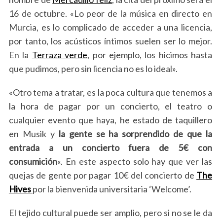
16 de octubre. «Lo peor de la música en directo en
Murcia, es lo complicado de acceder a una licencia,
por tanto, los acústicos íntimos suelen ser lo mejor.
En la
Terraza verde
, por ejemplo, los hicimos hasta
que pudimos, pero sin licencia no es lo ideal».
«Otro tema a tratar, es la poca cultura que tenemos a
la hora de pagar por un concierto, el teatro o
cualquier evento que haya, he estado de taquillero
en Musik y
la gente se ha sorprendido de que la
entrada a un concierto fuera de 5€ con
consumición
«. En este aspecto solo hay que ver las
quejas de gente por pagar 10€ del concierto de
The
Hives
por la bienvenida universitaria ‘Welcome’.
El tejido cultural puede ser amplio, pero si no se le da