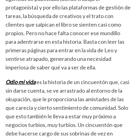
protagonista) y por ello las plataformas de gestión de
tareas, la búsqueda de creativos y el trato con
clientes que salpican el libro se sienten casi como
propios. Pero no hace falta conocer ese mundillo
para adentrarse en esta historia. Basta con leer las
primeras páginas para entrar en la vida de Leo y
sentirse atrapado, generando una necesidad
imperiosa de saber qué va a ser de ella.
Odio mi vida
es la historia de un cincuentón que, casi
sin darse cuenta, se ve arrastrado al entorno de la
okupación, que le proporciona las amistades de las
que carecía y cierto sentimiento de comunidad. Solo
que esto también le lleva a estar muy próximo a
negocios turbios, muy turbios. Un cincuentón que
debe hacerse cargo de sus sobrinas de vez en