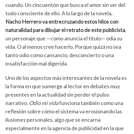
cuando. Un cincuentón que busca el amor sin ser del
todo consciente de ello. A lo largo de la novela,
Nacho Herrero va entrecruzando estos hilos con
naturalidad para dibujar el retrato de este publicista
,
un personaje que —como anuncia el título— odia su
vida. O al menos cree hacerlo. Porque quizá no sea
tanto odio como cansancio, desconcierto o una
insatisfacción mal digerida.
Uno de los aspectos más interesantes de la novela es
la forma en que sumerge al lector en debates muy
presentes en la actualidad sin perder el pulso
narrativo.
Odio mi vida
funciona también como una
reflexión sobre cómo el sistema va erosionando las
ilusiones personales, algo que se encarna
especialmente en la agencia de publicidad en la que