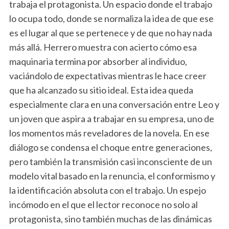
trabaja el protagonista. Un espacio donde el trabajo
lo ocupa todo, donde se normaliza la idea de que ese
es el lugar al que se pertenece y de que no hay nada
más allá. Herrero muestra con acierto cómo esa
maquinaria termina por absorber al individuo,
vaciándolo de expectativas mientras le hace creer
que ha alcanzado su sitio ideal. Esta idea queda
especialmente clara en una conversación entre Leo y
un joven que aspira a trabajar en su empresa, uno de
los momentos más reveladores de la novela. En ese
diálogo se condensa el choque entre generaciones,
pero también la transmisión casi inconsciente de un
modelo vital basado en la renuncia, el conformismo y
la identificación absoluta con el trabajo. Un espejo
incómodo en el que el lector reconoce no solo al
S
protagonista, sino también muchas de las dinámicas
e