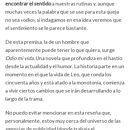
encontrar el sentido
a nuestras rutinas y, aunque
muchas veces la palabra que se use para esta queja
no sea «odio», si indagamos en esa idea veremos que
el sentimiento se le parece bastante.
De esta premisa, la de un hombre que
aparentemente puede tener lo que quiera, surge
Odio mi vida.
Una novela que profundiza en el hastío
desde la actualidad y el humor. La historia parte en un
momento en el que la vida de Leo, que ronda los
cincuenta años y está atado a la monotonía, comienza
a vivir ciertos cambios que se irán desarrollando a lo
largo de la trama.
No puedo evitar mencionar en esta reseña que,
personalmente, estoy muy cerca del universo de las
agencias de publicidad (donde trabaja el