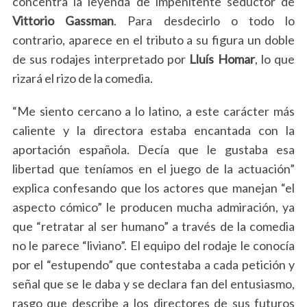
concentra la leyenda de impenitente seductor de
Vittorio Gassman
. Para desdecirlo o todo lo
contrario, aparece en el tributo a su figura un doble
de sus rodajes interpretado por
Lluís Homar
, lo que
rizará el rizo de la comedia.
“Me siento cercano a lo latino, a este carácter más
caliente y la directora estaba encantada con la
aportación española. Decía que le gustaba esa
libertad que teníamos en el juego de la actuación”
explica confesando que los actores que manejan “el
aspecto cómico” le producen mucha admiración, ya
que “retratar al ser humano” a través de la comedia
no le parece “liviano”. El equipo del rodaje le conocía
por el “estupendo” que contestaba a cada petición y
señal que se le daba y se declara fan del entusiasmo,
rasgo que describe a los directores de sus futuros