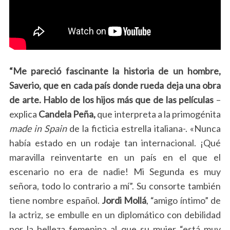
“Me pareció fascinante la historia de un hombre,
Saverio, que en cada país donde rueda deja una obra
de arte. Hablo de los hijos más que de las películas
–
explica
Candela Peña,
que interpreta a la primogénita
made
in
Spain
de la ficticia estrella italiana-. «Nunca
había estado en un rodaje tan internacional. ¡Qué
maravilla reinventarte en un país en el que el
escenario no era de nadie! Mi Segunda es muy
señora, todo lo contrario a mí”. Su consorte también
tiene nombre español.
Jordi Mollá
, “amigo íntimo” de
la actriz, se embulle en un diplomático con debilidad
por la belleza femenina al que su mujer “está muy