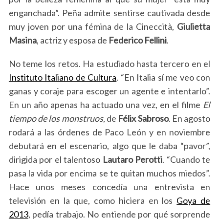
enganchada”. Peña admite sentirse cautivada desde
muy joven por una fémina de la Cineccità,
Giulietta
Masina
, actriz y esposa de
Federico Fellini
.
No teme los retos. Ha estudiado hasta tercero en el
Instituto Italiano de Cultura
. “En Italia sí me veo con
ganas y coraje para escoger un agente e intentarlo”.
En un año apenas ha actuado una vez, en el filme
El
tiempo de los monstruos
, de
Félix Sabroso
. En agosto
rodará a las órdenes de Paco León y en noviembre
debutará en el escenario, algo que le daba “pavor”,
dirigida por el talentoso
Lautaro Perotti
. “Cuando te
pasa la vida por encima se te quitan muchos miedos”.
Hace unos meses concedía una entrevista en
televisión en la que, como hiciera en los
Goya de
2013
, pedía trabajo. No entiende por qué sorprende