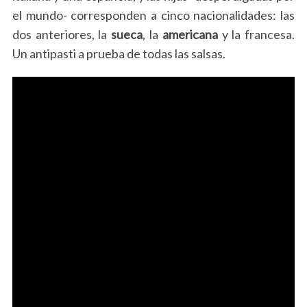
el mundo- corresponden a cinco nacionalidades: las
dos anteriores, la
sueca
, la
americana
y la francesa.
Un antipasti a prueba de todas las salsas.