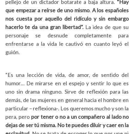
pellejo de un dictador botarate a baja altura.
“Hay
que empezar a reírse de uno mismo
.
A los españoles
nos cuesta
por aquello del ridículo y sin embargo
hacerlo te da una gran libertad”.
La idea de que su
personaje se desnude completamente para
enfrentarse a la vida le cautivó en cuanto leyó el
guión.
“Es una lección de vida, de amor, de sentido del
humor… De mirarse en el espejo y sentir lo que es
uno
sin drama ninguno. Sirve de reflexión para las
demás, de las mujeres en general hacia el hombre en
particular – reflexiona-. Los queremos mucho y son la
pera, pero
por tener o no a un compañero al lado no
dejas de ser tú misma.
No te puedes diluir y caer en la
esclavitud
. No se trata de escoger lo que nos une ni