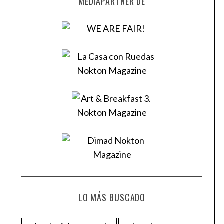
MEDIAPARTNER DE
LO MÁS BUSCADO