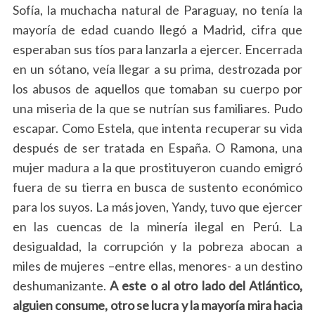
Sofía, la muchacha natural de Paraguay, no tenía la
mayoría de edad cuando llegó a Madrid, cifra que
esperaban sus tíos para lanzarla a ejercer. Encerrada
en un sótano, veía llegar a su prima, destrozada por
los abusos de aquellos que tomaban su cuerpo por
una miseria de la que se nutrían sus familiares. Pudo
escapar. Como Estela, que intenta recuperar su vida
después de ser tratada en España. O Ramona, una
mujer madura a la que prostituyeron cuando emigró
fuera de su tierra en busca de sustento económico
para los suyos. La más joven, Yandy, tuvo que ejercer
en las cuencas de la minería ilegal en Perú. La
desigualdad, la corrupción y la pobreza abocan a
miles de mujeres –entre ellas, menores- a un destino
deshumanizante.
A este o al otro lado del Atlántico,
alguien consume, otro se lucra y la mayoría mira hacia