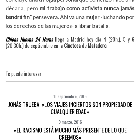
década, pero
mi trabajo como activista nunca jamás
tendrá fin
” persevera. Ahí va una mujer -luchando por
los derechos de las mujeres- a librar batalla.
Chicas Nuevas 24 Horas
llega a Madrid hoy día 4 (20h.), 5 y 6
(20:30h.) de septiembre en la
Cineteca
de
Matadero
.
Te puede interesar
11 septiembre, 2015
JONÁS TRUEBA: «LOS VIAJES INCIERTOS SON PROPIEDAD DE
CUALQUIER EDAD»
9 marzo, 2016
«EL RACISMO ESTÁ MUCHO MÁS PRESENTE DE LO QUE
CREEMOS»