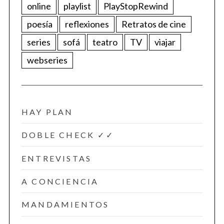
online
playlist
PlayStopRewind
poesía
reflexiones
Retratos de cine
series
sofá
teatro
TV
viajar
webseries
HAY PLAN
DOBLE CHECK ✓✓
ENTREVISTAS
A CONCIENCIA
MANDAMIENTOS