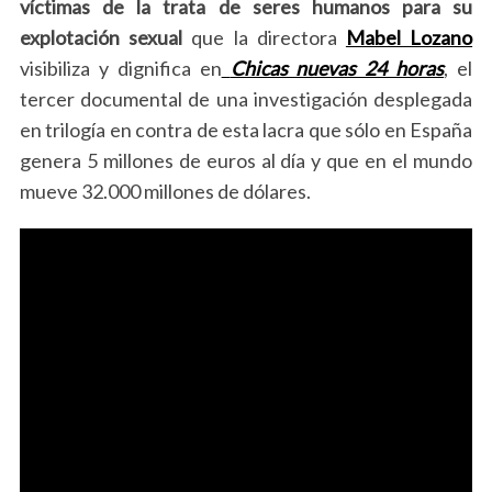
víctimas de la trata de seres humanos para su
explotación sexual
que la directora
Mabel Lozano
visibiliza y dignifica en
Chicas nuevas 24 horas
, el
tercer documental de una investigación desplegada
en trilogía en contra de esta lacra que sólo en España
genera 5 millones de euros al día y que en el mundo
mueve 32.000 millones de dólares.