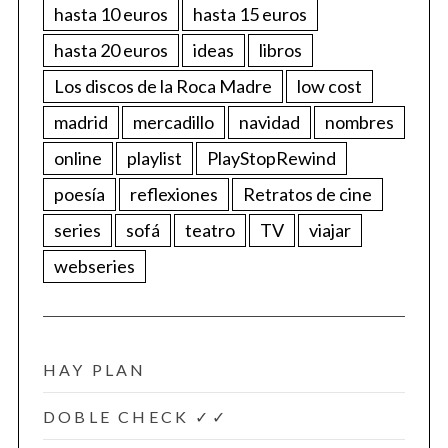
hasta 10 euros
hasta 15 euros
hasta 20 euros
ideas
libros
Los discos de la Roca Madre
low cost
madrid
mercadillo
navidad
nombres
online
playlist
PlayStopRewind
poesía
reflexiones
Retratos de cine
series
sofá
teatro
TV
viajar
webseries
HAY PLAN
DOBLE CHECK ✓✓