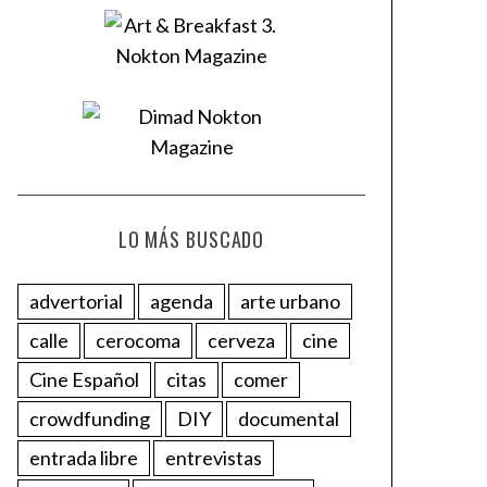
LO MÁS BUSCADO
advertorial
agenda
arte urbano
calle
cerocoma
cerveza
cine
Cine Español
citas
comer
crowdfunding
DIY
documental
entrada libre
entrevistas