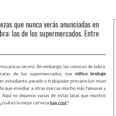
vezas que nunca verás anunciadas en
bra: las de los supermercados. Entre
o muy pocas veces). Sin embargo, las conoces de sobra.
aratas de los supermercados, ese
mítico brebaje
er estudiante, parado o trabajador precario (un
must
da que envidiar a otras marcas mucho más famosas y
). Aquí os dejamos varias de estas latas que muchos
 ¿cuál es la mejor cerveza
low cost
?