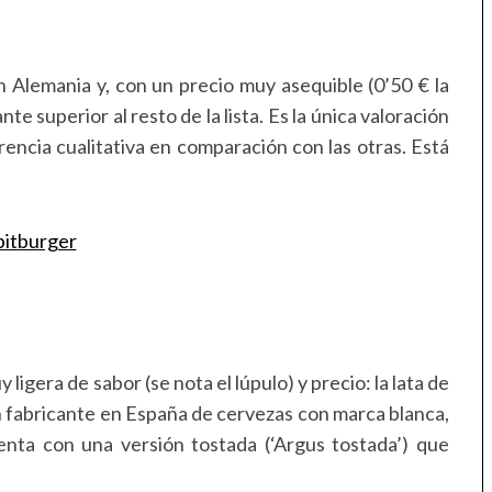
)
 Alemania y, con un precio muy asequible (0’50 € la
nte superior al resto de la lista. Es la única valoración
rencia cualitativa en comparación con las otras. Está
uy ligera de sabor (se nota el lúpulo) y precio: la lata de
 fabricante en España de cervezas con marca blanca,
ta con una versión tostada (‘Argus tostada’) que