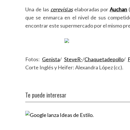
Una de las
cerevisĭas
elaboradas por
Auchan
(
que se enmarca en el nivel de sus competido
encontrar este supermercado por el mismo pre
Fotos:
Genista
/
SteveR-
/
Chaquetadepollo
/
Corte Inglés y Heifer: Alexandra López (cc).
Te puede interesar