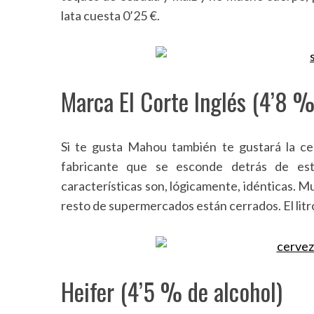
lata cuesta 0’25 €.
Marca El Corte Inglés (4’8 %
Si te gusta Mahou también te gustará la c
fabricante que se esconde detrás de es
características son, lógicamente, idénticas. M
resto de supermercados están cerrados. El litr
Heifer
(4’5 % de alcohol)