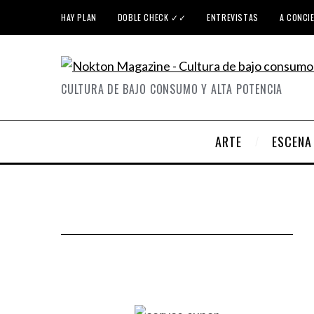
HAY PLAN
DOBLE CHECK ✓✓
ENTREVISTAS
A CONCI
CULTURA DE BAJO CONSUMO Y ALTA POTENCIA
ARTE
ESCENA