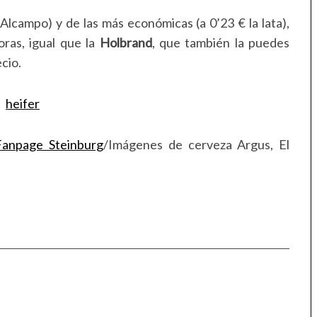
Alcampo) y de las más económicas (a 0’23 € la lata),
ras, igual que la
Holbrand
, que también la puedes
cio.
Fanpage Steinburg
/Imágenes de cerveza Argus, El