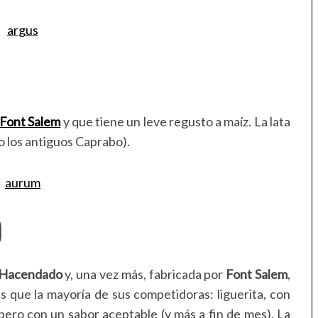
Font Salem
y que tiene un leve regusto a maíz. La lata
o los antiguos Caprabo).
)
Hacendado
y, una vez más, fabricada por
Font Salem
,
s que la mayoría de sus competidoras: liguerita, con
ero con un sabor aceptable (y más a fin de mes). La