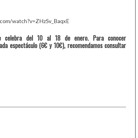
e.com/watch?v=ZHzSv_BaqxE
se celebra del 10 al 18 de enero. Para conocer
cada espectáculo (6€ y 10€), recomendamos consultar