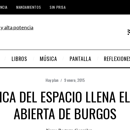
ENCIA
MANDAMIENTOS
SIN PRISA
LIBROS
MÚSICA
PANTALLA
REFLEXIONE
Hay plan
9 enero, 2015
ICA DEL ESPACIO LLENA E
ABIERTA DE BURGOS