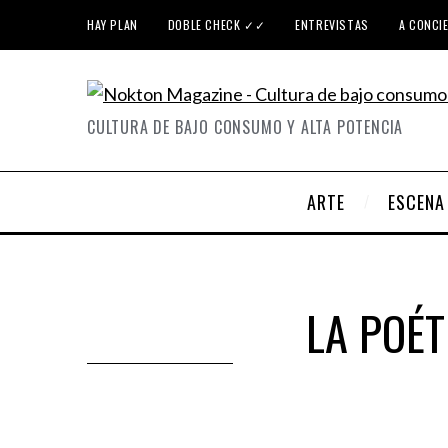
HAY PLAN
DOBLE CHECK ✓✓
ENTREVISTAS
A CONCI
CULTURA DE BAJO CONSUMO Y ALTA POTENCIA
ARTE
ESCENA
LA POÉT