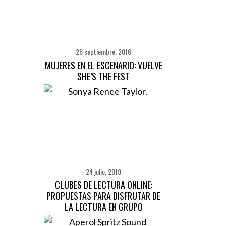
:
26 septiembre, 2016
MUJERES EN EL ESCENARIO: VUELVE
SHE’S THE FEST
24 julio, 2019
CLUBES DE LECTURA ONLINE:
PROPUESTAS PARA DISFRUTAR DE
LA LECTURA EN GRUPO