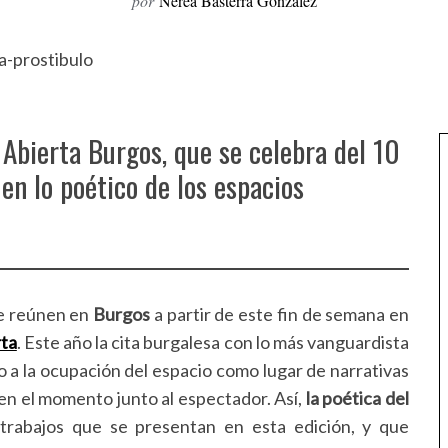
por
Nerea Basterra González
 Abierta Burgos, que se celebra del 10
 en lo poético de los espacios
se reúnen en
Burgos
a partir de este fin de semana en
rta
. Este año la cita burgalesa con lo más vanguardista
o a la ocupación del espacio como lugar de narrativas
en el momento junto al espectador. Así,
la poética del
trabajos que se presentan en esta edición, y que