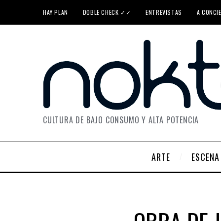
HAY PLAN
DOBLE CHECK ✓✓
ENTREVISTAS
A CONCI
CULTURA DE BAJO CONSUMO Y ALTA POTENCIA
ARTE
ESCENA