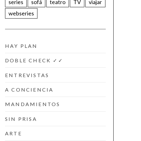
series
sofá
teatro
TV
viajar
webseries
HAY PLAN
DOBLE CHECK ✓✓
ENTREVISTAS
A CONCIENCIA
MANDAMIENTOS
SIN PRISA
ARTE