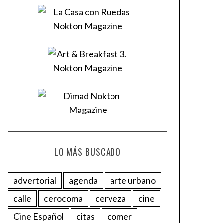
LO MÁS BUSCADO
advertorial
agenda
arte urbano
calle
cerocoma
cerveza
cine
Cine Español
citas
comer