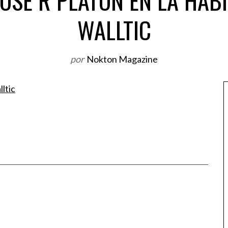
OSE R PLATON EN LA HAB
WALLTIC
por
Nokton Magazine