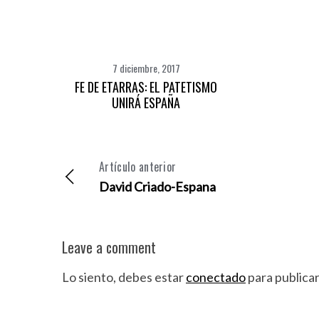
7 diciembre, 2017
FE DE ETARRAS: EL PATETISMO
UNIRÁ ESPAÑA
Artículo anterior
David Criado-Espana
Leave a comment
Lo siento, debes estar
conectado
para publica