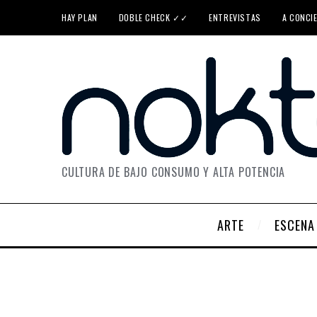
HAY PLAN
DOBLE CHECK ✓✓
ENTREVISTAS
A CONCI
CULTURA DE BAJO CONSUMO Y ALTA POTENCIA
ARTE
ESCENA