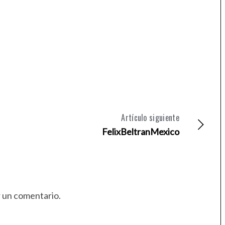
Artículo siguiente
FelixBeltranMexico
r un comentario.