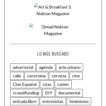
LO MÁS BUSCADO
advertorial
agenda
arte urbano
calle
cerocoma
cerveza
cine
Cine Español
citas
comer
crowdfunding
DIY
documental
entrada libre
entrevistas
feminismo