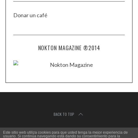
Donar un café
NOKTON MAGAZINE ®2014
BACK TO TOP
Este sitio web utiliza cookies para que usted tenga la mejor experiencia de
C
usuario. Si continúa navegando está dando su consentimiento para la
L