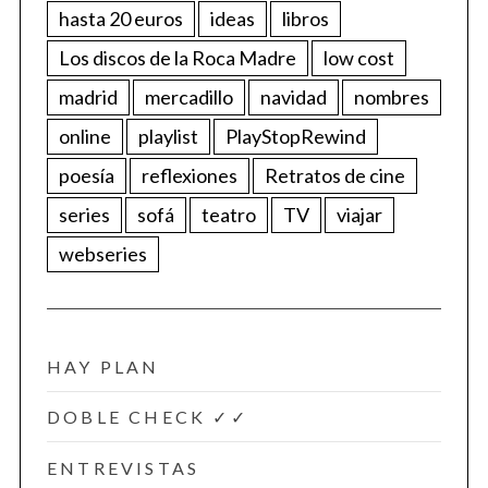
hasta 20 euros
ideas
libros
Los discos de la Roca Madre
low cost
madrid
mercadillo
navidad
nombres
online
playlist
PlayStopRewind
poesía
reflexiones
Retratos de cine
series
sofá
teatro
TV
viajar
webseries
HAY PLAN
DOBLE CHECK ✓✓
ENTREVISTAS