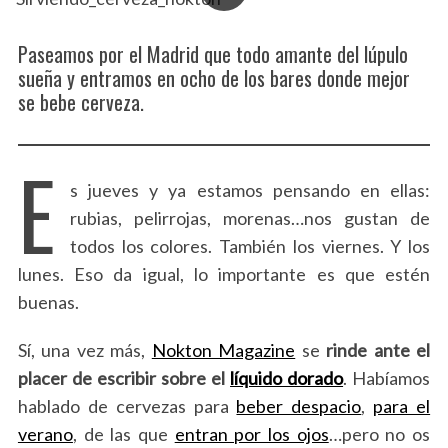
Paseamos por el Madrid que todo amante del lúpulo
sueña y entramos en ocho de los bares donde mejor
se bebe cerveza.
E
s jueves y ya estamos pensando en ellas:
rubias, pelirrojas, morenas…nos gustan de
todos los colores. También los viernes. Y los
lunes. Eso da igual, lo importante es que estén
buenas.
Sí, una vez más,
Nokton Magazine
se
rinde ante el
placer de escribir sobre el
líquido dorado
. Habíamos
hablado de cervezas para
beber despacio
,
para el
verano
, de las que
entran por los ojos
…pero no os