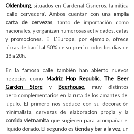
Oldenburg
, situados en Cardenal Cisneros, la mítica
‘calle cervecera’. Ambos cuentan con una
amplía
carta de cervezas
, tanto de importación como
nacionales, y organizan numerosas actividades, catas
y promociones. El L’Europe, por ejemplo, ofrece
birras de barril al 50% de su precio todos los días de
18 a 20h.
En la famosa calle también han abierto nuevos
negocios como
Madriz Hop Republic
,
The Beer
Garden Store
y
Beerhouse
, muy distintos
pero complementarios en la ruta de los amantes del
lúpulo. El primero nos seduce con su decoración
minimalista, cervezas de elaboración propia y la
comida vietnamita
que sugieren para acompañar el
líquido dorado. El segundo es
tienda y bar a la vez
, un