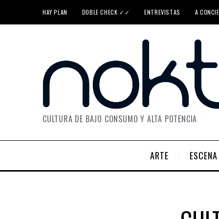
HAY PLAN
DOBLE CHECK ✓✓
ENTREVISTAS
A CONCI
CULTURA DE BAJO CONSUMO Y ALTA POTENCIA
ARTE
ESCENA