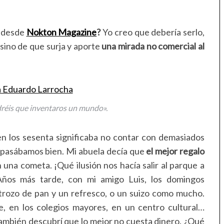
r desde
Nokton Magazine
?
Yo creo que debería serlo,
sino de que surja y aporte
una mirada no comercial al
réis que inventaros un mundo».
en los sesenta significaba no contar con demasiados
lo pasábamos bien. Mi abuela decía que
el mejor regalo
 una cometa. ¡Qué ilusión nos hacía salir al parque a
Años más tarde, con mi amigo Luis, los domingos
ozo de pan y un refresco, o un suizo como mucho.
e, en los colegios mayores, en un centro cultural…
ambién descubrí que lo mejor no cuesta dinero. ¿Qué