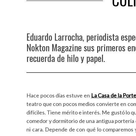
CULT
Eduardo Larrocha, periodista espe
Nokton Magazine sus primeros enc
recuerda de hilo y papel.
Hace pocos días estuve en
La Casa de la Port
teatro que con pocos medios convierte en comed
difíciles. Tiene mérito e interés. Me gustó lo 
comedor y dormitorio de una antigua portería
ni cara. Depende de con qué lo comparemos y