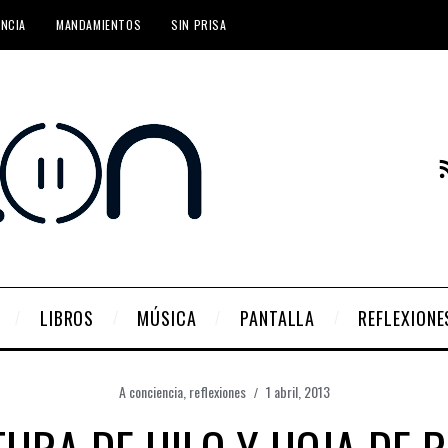
ENCIA
MANDAMIENTOS
SIN PRISA
LIBROS
MÚSICA
PANTALLA
REFLEXIONE
A conciencia
,
reflexiones
1 abril, 2013