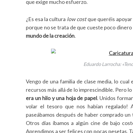
que exige mucho esfuerzo.
¿Es esa la cultura
low cost
que queréis apoya
porque no se trata de que cueste poco dinero 
mundo de la creación
.
Eduardo Larrocha: «Tend
Vengo de una familia de clase media, lo cual 
recursos más allá de lo imprescindible. Pero 
era un hilo y una hoja de papel
. Unidos forman
volar el tesoro que nos habían regalado! 
paseábamos después de haber comprado un tr
Otros días íbamos a algún cine de bajo cost
Aprendimos a ser felices con pocas pesetas. T