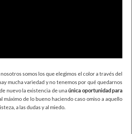
nosotros somos los que elegimos el color a través del
gro hay mucha variedad y no tenemos por qué quedarnos
de nuevo la existencia de una
única oportunidad para
 al máximo de lo bueno haciendo caso omiso a aquello
steza, a las dudas y al miedo.