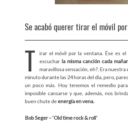
Se acabó querer tirar el móvil por
T
irar el móvil por la ventana. Ése es 
escuchar
la misma canción cada maña
maravillosa sensación, eh?. Era nuestra
minuto durante las 24 horas del día, pero, pare
un poco más. Hoy tenemos el remedio para 
imposible cansarse y que, además, nos brind
buen chute de
energía en vena.
Bob Seger – ‘Old time rock & roll’