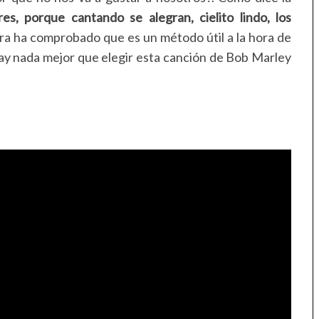
res, porque cantando se alegran, cielito lindo, los
iera ha comprobado que es un método útil a la hora de
hay nada mejor que elegir esta canción de Bob Marley