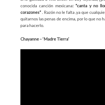
conocida canción mexicana
: “canta y no llo
corazones”
. Razón no le falta ,ya que cualqu
quitarnos las penas de encima, por lo que no 
para hacerlo.
Chayanne – ‘Madre Tierra’