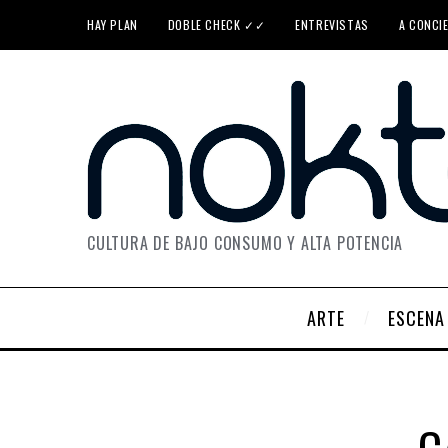
HAY PLAN
DOBLE CHECK ✓✓
ENTREVISTAS
A CONCI
CULTURA DE BAJO CONSUMO Y ALTA POTENCIA
ARTE
ESCENA