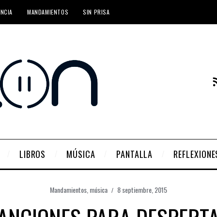
ENCIA
MANDAMIENTOS
SIN PRISA
LIBROS
MÚSICA
PANTALLA
REFLEXIONE
Mandamientos
,
música
8 septiembre, 2015