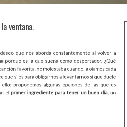
 la ventana.
el deseo que nos aborda constantemente al volver a
na
porque es la que suena como despertador. ¿Qué
 canción favorita, no molestaba cuando la oíamos cada
ce que si es para obligarnos a levantarnos sí que duele
ello: proponemos algunas opciones de las que es
an el
primer ingrediente para tener un buen día,
un