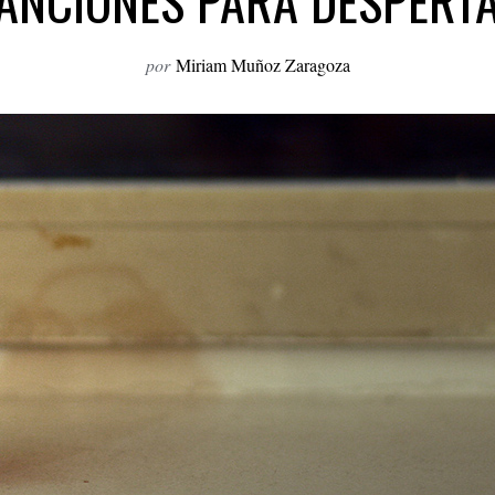
ANCIONES PARA DESPERT
por
Miriam Muñoz Zaragoza