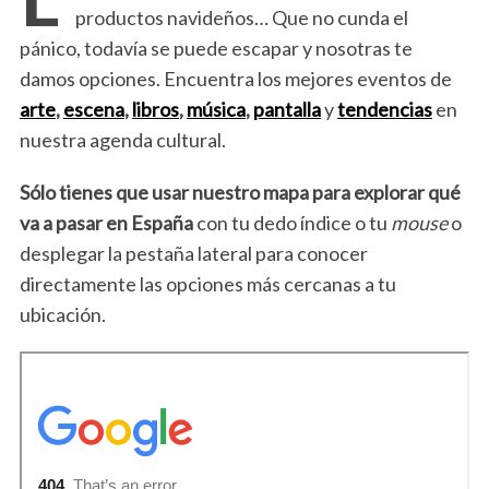
productos navideños… Que no cunda el
pánico, todavía se puede escapar y nosotras te
damos opciones. Encuentra los mejores eventos de
arte
,
escena
,
libros
,
música
,
pantalla
y
tendencias
en
nuestra agenda cultural.
Sólo tienes que usar nuestro mapa para explorar qué
va a pasar en España
con tu dedo índice o tu
mouse
o
desplegar la pestaña lateral para conocer
directamente las opciones más cercanas a tu
ubicación.