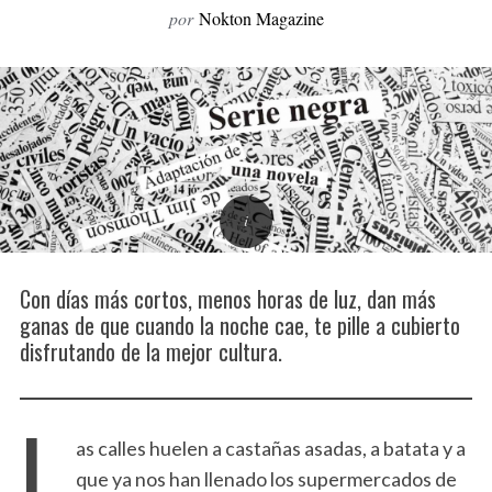
por
Nokton Magazine
o
r
:
Con días más cortos, menos horas de luz, dan más
ganas de que cuando la noche cae, te pille a cubierto
disfrutando de la mejor cultura.
L
as calles huelen a castañas asadas, a batata y a
que ya nos han llenado los supermercados de