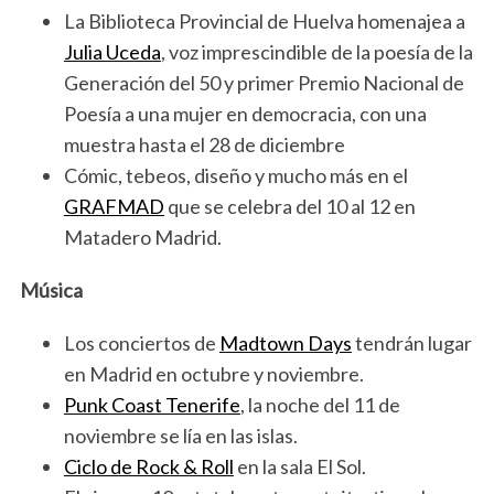
La Biblioteca Provincial de Huelva homenajea a
Julia Uceda
, voz imprescindible de la poesía de la
Generación del 50 y primer Premio Nacional de
Poesía a una mujer en democracia, con una
muestra hasta el 28 de diciembre
Cómic, tebeos, diseño y mucho más en el
GRAFMAD
que se celebra del 10 al 12 en
Matadero Madrid.
Música
Los conciertos de
Madtown Days
tendrán lugar
en Madrid en octubre y noviembre.
Punk Coast Tenerife
, la noche del 11 de
noviembre se lía en las islas.
Ciclo de Rock & Roll
en la sala El Sol.