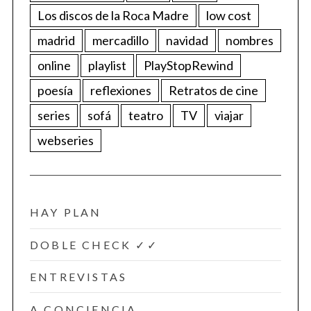
Los discos de la Roca Madre
low cost
madrid
mercadillo
navidad
nombres
online
playlist
PlayStopRewind
poesía
reflexiones
Retratos de cine
series
sofá
teatro
TV
viajar
webseries
HAY PLAN
DOBLE CHECK ✓✓
ENTREVISTAS
A CONCIENCIA