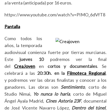
a la venta (anticipada) por 16 euros.
httpv://www.youtube.com/watch?v=PIMO_6dVfT8
Pantalla
Como todos los
años, la temporada
audiovisual comienza fuerte por tierras murcianas.
Este
jueves 10
podremos ver la final
del
CreaJoven
en
cortos y documentales
. Se
celebrará a las
20:30h. en la
Filmoteca Regional
,
y podremos ver las obras finalistas y conocer a los
ganadores. Las obras son
Sentimiento
, corto de
Studio Nimai,
Yo nunca lo haría
, corto de Miguel
Ángel Ayala Madrid,
Cines Astoria 23F
, documental
de José Vicente Navarro López,
Dentro del túnel
,