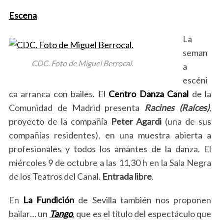
Escena
La
seman
CDC. Foto de Miguel Berrocal.
a
escéni
ca arranca con bailes. El
Centro Danza Canal
de la
Comunidad de Madrid presenta
Racines (Raíces)
,
proyecto de la compañía
Peter Agardi
(una de sus
compañías residentes), en una muestra abierta a
profesionales y todos los amantes de la danza. El
miércoles 9 de octubre a las 11,30 h en la Sala Negra
de los Teatros del Canal.
Entrada libre
.
En
La Fundición
de Sevilla
también nos proponen
bailar… un
Tango
, que es el título del espectáculo que