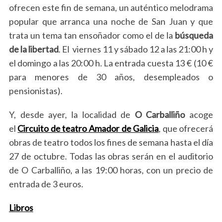
ofrecen este fin de semana, un auténtico melodrama
popular que arranca una noche de San Juan y que
trata un tema tan ensoñador como el de la
búsqueda
de la libertad
. El viernes 11 y sábado 12 a las 21:00 h y
el domingo a las 20:00 h. La entrada cuesta 13 € (10 €
para menores de 30 años, desempleados o
pensionistas).
Y, desde ayer, la localidad de
O Carballiño
acoge
el
Circuito de teatro Amador de Galicia
, que ofrecerá
obras de teatro todos los fines de semana hasta el día
27 de octubre. Todas las obras serán en el auditorio
de O Carballiño, a las 19:00 horas, con un precio de
entrada de 3 euros.
Libros