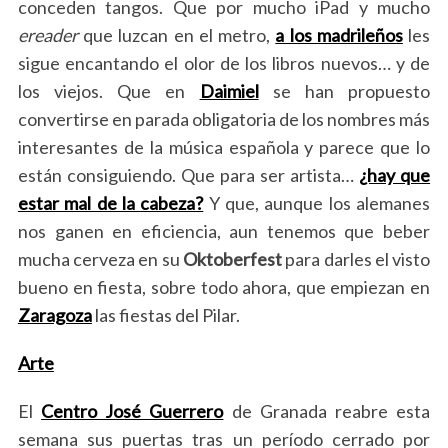
conceden tangos. Que por mucho iPad y mucho
ereader
que luzcan en el metro,
a los madrileños
les
sigue encantando el olor de los libros nuevos… y de
los viejos. Que en
Daimiel
se han propuesto
convertirse en parada obligatoria de los nombres más
interesantes de la música española y parece que lo
están consiguiendo. Que para ser artista…
¿hay que
estar mal de la cabeza?
Y que, aunque los alemanes
nos ganen en eficiencia, aun tenemos que beber
mucha cerveza en su
Oktoberfest
para darles el visto
bueno en fiesta, sobre todo ahora, que empiezan en
Zaragoza
las fiestas del Pilar.
Arte
El
Centro José Guerrero
de Granada reabre esta
semana sus puertas tras un período cerrado por