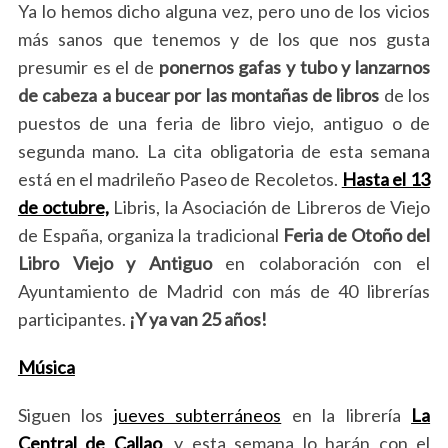
Ya lo hemos dicho alguna vez, pero uno de los vicios
más sanos que tenemos y de los que nos gusta
presumir es el de
ponernos gafas y tubo y lanzarnos
de cabeza a bucear por las montañas de libros
de los
puestos de una feria de libro viejo, antiguo o de
segunda mano. La cita obligatoria de esta semana
está en el madrileño Paseo de Recoletos.
Hasta el 13
de octubre,
Libris, la Asociación de Libreros de Viejo
de España, organiza la tradicional
Feria de Otoño del
Libro Viejo y Antiguo
en colaboración con el
Ayuntamiento de Madrid con más de 40 librerías
participantes.
¡Y ya van 25 años!
Música
Siguen los
jueves subterráneos
en la librería
La
Central de Callao
, y esta semana lo harán con el