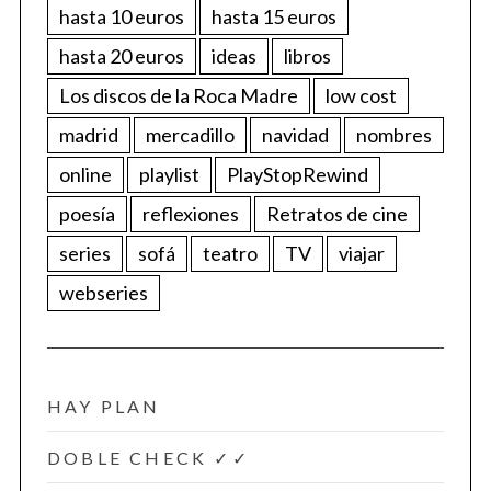
hasta 10 euros
hasta 15 euros
hasta 20 euros
ideas
libros
Los discos de la Roca Madre
low cost
madrid
mercadillo
navidad
nombres
online
playlist
PlayStopRewind
poesía
reflexiones
Retratos de cine
series
sofá
teatro
TV
viajar
webseries
HAY PLAN
DOBLE CHECK ✓✓