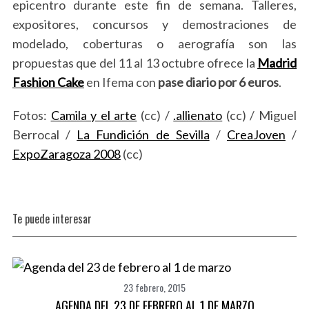
epicentro durante este fin de semana. Talleres,
expositores, concursos y demostraciones de
modelado, coberturas o aerografía son las
propuestas que del 11 al 13 octubre ofrece la
Madrid
Fashion Cake
en Ifema con
pase diario por 6 euros
.
Fotos:
Camila y el arte
(cc) /
.allienato
(cc) / Miguel
Berrocal /
La Fundición de Sevilla
/
CreaJoven
/
ExpoZaragoza 2008
(cc)
Te puede interesar
23 febrero, 2015
AGENDA DEL 23 DE FEBRERO AL 1 DE MARZO