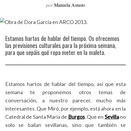
por
Manuela Astasio
o
r
:
Estamos hartos de hablar del tiempo. Os ofrecemos
las previsiones culturales para la próxima semana,
para que sepáis qué ropa meter en la maleta.
Estamos hartos de hablar del tiempo, así que esta
semana te proponemos otros temas de
conversación, a nuestro parecer, mucho más
interesantes. Que Miró, por ejemplo, está ahora en la
Catedral de Santa María de
Burgos
. Que en
Sevilla
no
solo se bailan sevillanas, sino que también se