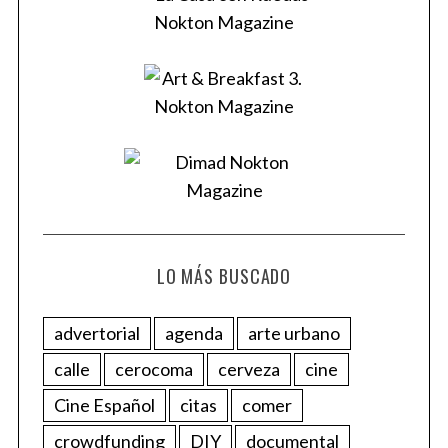
LO MÁS BUSCADO
advertorial
agenda
arte urbano
calle
cerocoma
cerveza
cine
Cine Español
citas
comer
crowdfunding
DIY
documental