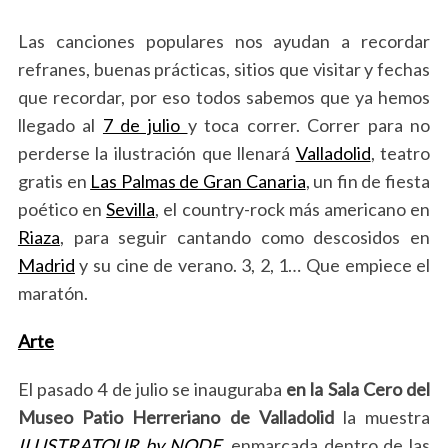
Las canciones populares nos ayudan a recordar
refranes, buenas prácticas, sitios que visitar y fechas
que recordar, por eso todos sabemos que ya hemos
llegado al
7 de julio
y toca correr. Correr para no
perderse la ilustración que llenará
Valladolid
, teatro
gratis en
Las Palmas de Gran Canaria
, un fin de fiesta
poético en
Sevilla
, el country-rock más americano en
Riaza
, para seguir cantando como descosidos en
Madrid
y su cine de verano. 3, 2, 1… Que empiece el
maratón.
Arte
El pasado 4 de julio se inauguraba
en la Sala Cero del
Museo Patio Herreriano de Valladolid
la muestra
ILUSTRATOUR by NODE
, enmarcada dentro de las