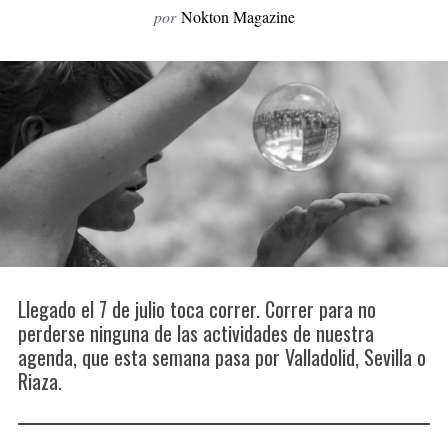
por
Nokton Magazine
o
r
:
Llegado el 7 de julio toca correr. Correr para no
perderse ninguna de las actividades de nuestra
agenda, que esta semana pasa por Valladolid, Sevilla o
Riaza.