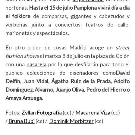
norteñas.
Hasta el 15 de julio Pamplona vivirá día a día
el folklore
de comparsas, gigantes y cabezudos y
verbenas junto a conciertos, teatros de calle,
marionetas y espectáculos.
En otro orden de cosas Madrid acoge un
street
fashion shows
el martes 8 de julio en la plaza de Colón
con una
pasarela
por la que desfilarán para todo el
público colecciones de diseñadores como
David
Delfín, Juan Vidal, Ágatha Ruiz de la Prada, Adolfo
Domínguez, Alvarno, Juanjo Oliva, Pedro del Hierro o
Amaya Arzuaga.
Fotos:
Zyllan Fotografía
(cc) /
Macarena Viza
(cc)
/
Bruna Bubi
(cc) /
Dominik Morbitzer
(cc)