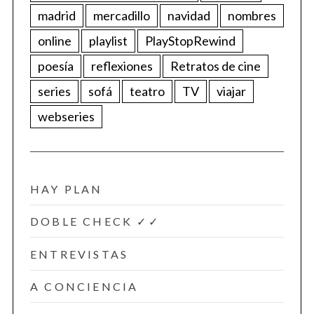
madrid
mercadillo
navidad
nombres
online
playlist
PlayStopRewind
poesía
reflexiones
Retratos de cine
series
sofá
teatro
TV
viajar
webseries
HAY PLAN
DOBLE CHECK ✓✓
ENTREVISTAS
A CONCIENCIA