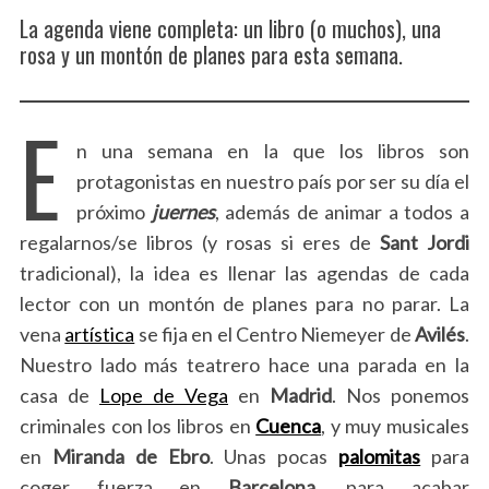
La agenda viene completa: un libro (o muchos), una
rosa y un montón de planes para esta semana.
E
n una semana en la que los libros son
protagonistas en nuestro país por ser su día el
próximo
juernes
, además de animar a todos a
regalarnos/se libros (y rosas si eres de
Sant Jordi
tradicional), la idea es llenar las agendas de cada
lector con un montón de planes para no parar. La
vena
artística
se fija en el Centro Niemeyer de
Avilés
.
Nuestro lado más teatrero hace una parada en la
casa de
Lope de Vega
en
Madrid
. Nos ponemos
criminales con los libros en
Cuenca
, y muy musicales
en
Miranda de Ebro
. Unas pocas
palomitas
para
coger fuerza en
Barcelona
, para acabar