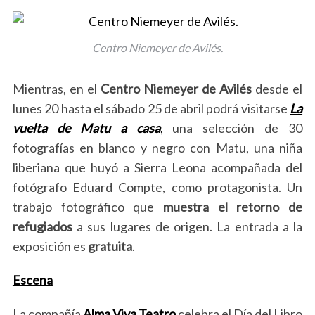
Centro Niemeyer de Avilés.
Mientras, en el
Centro Niemeyer de Avilés
desde el
lunes 20 hasta el sábado 25 de abril podrá visitarse
La
vuelta de Matu a casa
,
una selección de 30
fotografías en blanco y negro con Matu, una niña
liberiana que huyó a Sierra Leona acompañada del
fotógrafo Eduard Compte, como protagonista. Un
trabajo fotográfico que
muestra el retorno de
refugiados
a sus lugares de origen. La entrada a la
exposición es
gratuita
.
Escena
La compañía
Alma Viva Teatro
celebra el Día del Libro