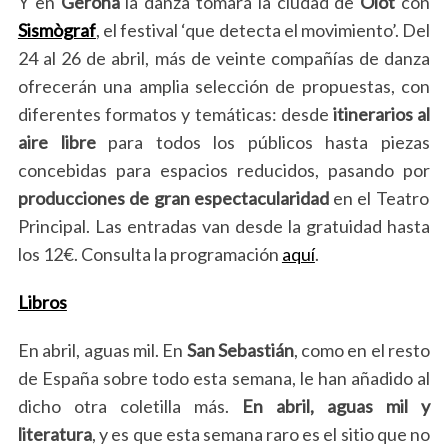
Y en
Gerona
la danza tomará la ciudad de
Olot
con
Sismògraf
, el festival ‘que detecta el movimiento’. Del
24 al 26 de abril, más de veinte compañías de danza
ofrecerán una amplia selección de propuestas, con
diferentes formatos y temáticas: desde
itinerarios al
aire libre
para todos los públicos hasta piezas
concebidas para espacios reducidos, pasando por
producciones de gran espectacularidad
en el Teatro
Principal. Las entradas van desde la gratuidad hasta
los 12€. Consulta la programación
aquí
.
Libros
En abril, aguas mil. En
San Sebastián
, como en el resto
de España sobre todo esta semana, le han añadido al
dicho otra coletilla más.
En abril, aguas mil y
literatura
, y es que esta semana raro es el sitio que no