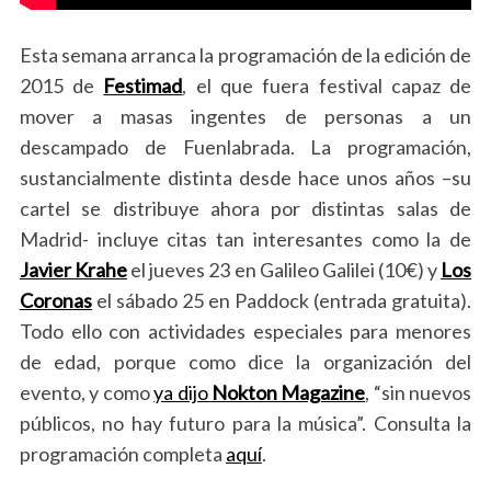
Esta semana arranca la programación de la edición de
2015 de
Festimad
, el que fuera festival capaz de
mover a masas ingentes de personas a un
descampado de Fuenlabrada. La programación,
sustancialmente distinta desde hace unos años –su
cartel se distribuye ahora por distintas salas de
Madrid- incluye citas tan interesantes como la de
Javier Krahe
el jueves 23 en Galileo Galilei (10€) y
Los
Coronas
el sábado 25 en Paddock (entrada gratuita).
Todo ello con actividades especiales para menores
de edad, porque como dice la organización del
evento, y como
ya dijo
Nokton Magazine
, “sin nuevos
públicos, no hay futuro para la música”. Consulta la
programación completa
aquí
.