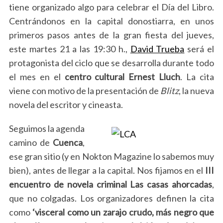
tiene organizado algo para celebrar el Día del Libro.
Centrándonos en la capital donostiarra, en unos
primeros pasos antes de la gran fiesta del jueves,
este martes 21 a las 19:30 h.,
David Trueba
será el
protagonista del ciclo que se desarrolla durante todo
el mes en el
centro cultural Ernest Lluch
. La cita
viene con motivo de la presentación de
Blitz
, la nueva
novela del escritor y cineasta.
Seguimos la agenda
camino de
Cuenca
,
ese gran sitio (y en Nokton Magazine lo sabemos muy
bien), antes de llegar a la capital. Nos fijamos en el
III
encuentro de novela criminal Las casas ahorcadas
,
que no colgadas. Los organizadores definen la cita
como
‘visceral como un zarajo crudo, más negro que