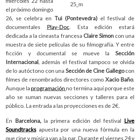
miércoles 22 hasta
el próximo domingo
26, se celebra en
Tui (Pontevedra)
el festival de
documentales
Play-Doc
. Esta edición estará
dedicada a la cineasta francesa
Claire Simon
con una
muestra de siete películas de su filmografía. Y entre
ficción y documental se mueve la
Sección
Internacional
, además el festival tampoco se olvida
de lo autóctono con una
Sección de Cine Gallego
con
filmes de renombrados directores como
Xacio Baño
.
Aunque la
programación
no termina aquí porque este
año se suman nuevas secciones y talleres para el
público. La entrada a las proyecciones es de 2€.
En
Barcelona,
la primera edición del festival
Live
Soundtracks
apuesta por una nueva fórmula en la
que cine y música van a la par. Durante el viernes 24 y