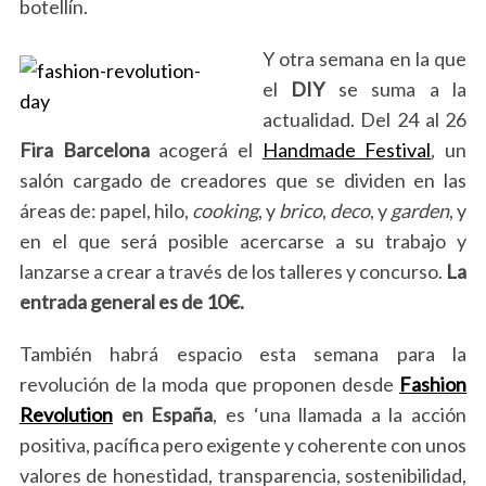
botellín.
Y otra semana en la que
el
DIY
se suma a la
actualidad. Del 24 al 26
Fira Barcelona
acogerá el
Handmade Festival
, un
salón cargado de creadores que se dividen en las
áreas de: papel, hilo,
cooking
, y
brico
,
deco
, y
garden
, y
en el que será posible acercarse a su trabajo y
lanzarse a crear a través de los talleres y concurso.
La
entrada general es de 10€.
También habrá espacio esta semana para la
revolución de la moda que proponen desde
Fashion
Revolution
en España
, es ‘una llamada a la acción
positiva, pacífica pero exigente y coherente con unos
valores de honestidad, transparencia, sostenibilidad,