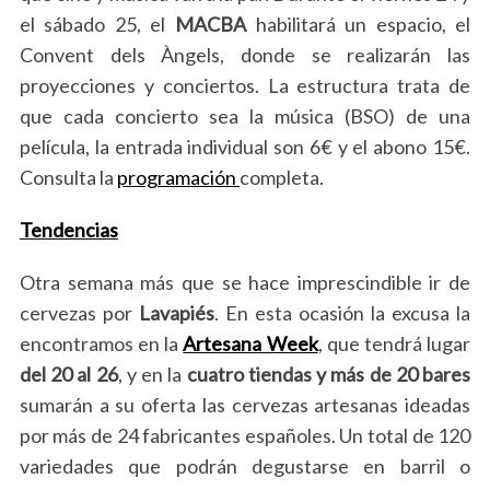
el sábado 25, el
MACBA
habilitará un espacio, el
Convent dels Àngels, donde se realizarán las
proyecciones y conciertos. La estructura trata de
que cada concierto sea la música (BSO) de una
película, la entrada individual son 6€ y el abono 15€.
Consulta la
programación
completa.
Tendencias
Otra semana más que se hace imprescindible ir de
cervezas por
Lavapiés
. En esta ocasión la excusa la
encontramos en la
Artesana Week
, que tendrá lugar
del 20 al 26
, y en la
cuatro tiendas y más de 20 bares
sumarán a su oferta las cervezas artesanas ideadas
por más de 24 fabricantes españoles. Un total de 120
variedades que podrán degustarse en barril o