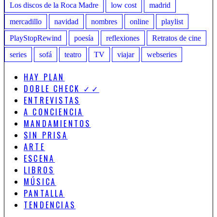
Los discos de la Roca Madre
low cost
madrid
mercadillo
navidad
nombres
online
playlist
PlayStopRewind
poesía
reflexiones
Retratos de cine
series
sofá
teatro
TV
viajar
webseries
HAY PLAN
DOBLE CHECK ✓✓
ENTREVISTAS
A CONCIENCIA
MANDAMIENTOS
SIN PRISA
ARTE
ESCENA
LIBROS
MÚSICA
PANTALLA
TENDENCIAS