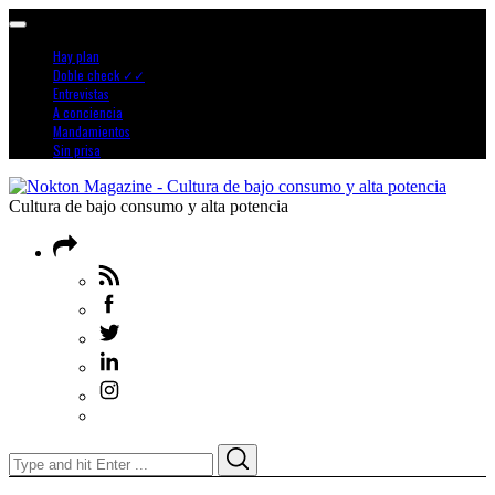
Hay plan
Doble check ✓✓
Entrevistas
A conciencia
Mandamientos
Sin prisa
Cultura de bajo consumo y alta potencia
Search
Search
for: