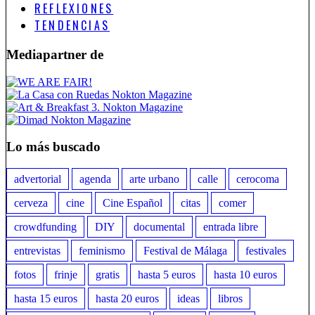
REFLEXIONES
TENDENCIAS
Mediapartner de
Lo más buscado
advertorial
agenda
arte urbano
calle
cerocoma
cerveza
cine
Cine Español
citas
comer
crowdfunding
DIY
documental
entrada libre
entrevistas
feminismo
Festival de Málaga
festivales
fotos
frinje
gratis
hasta 5 euros
hasta 10 euros
hasta 15 euros
hasta 20 euros
ideas
libros