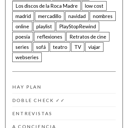
Los discos de la Roca Madre
low cost
madrid
mercadillo
navidad
nombres
online
playlist
PlayStopRewind
poesía
reflexiones
Retratos de cine
series
sofá
teatro
TV
viajar
webseries
HAY PLAN
DOBLE CHECK ✓✓
ENTREVISTAS
A CONCIENCIA