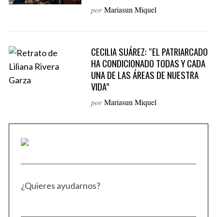
o
por
Mariasun Miquel
r
:
CECILIA SUÁREZ: “EL PATRIARCADO
HA CONDICIONADO TODAS Y CADA
UNA DE LAS ÁREAS DE NUESTRA
VIDA”
por
Mariasun Miquel
¿Quieres ayudarnos?