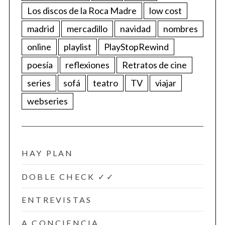
Los discos de la Roca Madre
low cost
madrid
mercadillo
navidad
nombres
online
playlist
PlayStopRewind
poesía
reflexiones
Retratos de cine
series
sofá
teatro
TV
viajar
webseries
HAY PLAN
DOBLE CHECK ✓✓
ENTREVISTAS
A CONCIENCIA