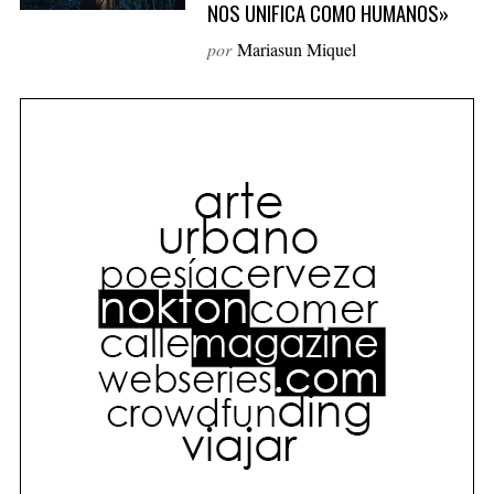
NOS UNIFICA COMO HUMANOS»
o
por
Mariasun Miquel
r
: