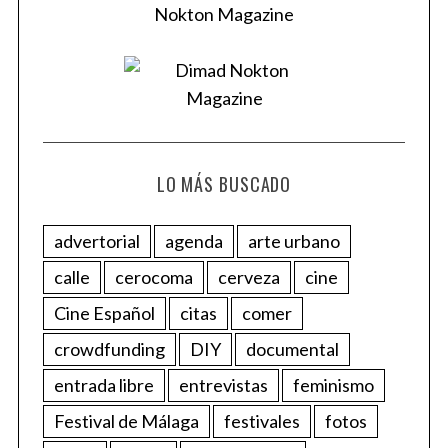
LO MÁS BUSCADO
advertorial
agenda
arte urbano
calle
cerocoma
cerveza
cine
Cine Español
citas
comer
crowdfunding
DIY
documental
entrada libre
entrevistas
feminismo
Festival de Málaga
festivales
fotos