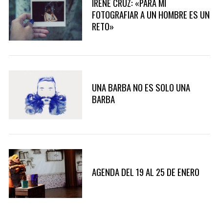
IRENE CRUZ: «PARA MÍ
o
FOTOGRAFIAR A UN HOMBRE ES UN
r
RETO»
:
UNA BARBA NO ES SOLO UNA
BARBA
AGENDA DEL 19 AL 25 DE ENERO