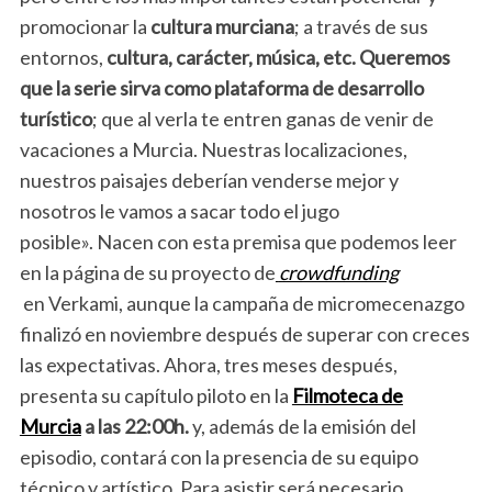
promocionar la
cultura murciana
; a través de sus
entornos,
cultura, carácter, música, etc. Queremos
que la serie sirva como plataforma de desarrollo
turístico
; que al verla te entren ganas de venir de
vacaciones a Murcia.
Nuestras localizaciones,
nuestros paisajes deberían venderse mejor y
nosotros le vamos a sacar todo el jugo
posible».
Nacen con esta premisa que podemos leer
en la página de su proyecto de
crowdfunding
en Verkami, aunque la campaña de micromecenazgo
finalizó en noviembre después de superar con creces
las expectativas. Ahora, tres meses después,
presenta su capítulo piloto en la
Filmoteca de
Murcia
a las
22:00h.
y, además de la emisión del
episodio, contará con la presencia de su equipo
técnico y artístico. Para asistir será necesario