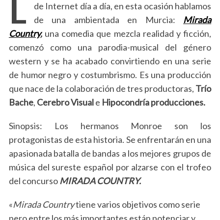
L
de Internet día a día, en esta ocasión hablamos
de una ambientada en Murcia:
Mirada
Country
,
una comedia que mezcla realidad y ficción,
comenzó como una parodia-musical del género
western y se ha acabado convirtiendo en una serie
de humor negro y costumbrismo. Es una producción
que nace de la colaboración de tres productoras,
Trío
Bache
,
Cerebro Visual
e
Hipocondría producciones.
Sinopsis: Los hermanos Monroe son los
protagonistas de esta historia. Se enfrentarán en una
apasionada batalla de bandas a los mejores grupos de
música del sureste español por alzarse con el trofeo
del concurso
MIRADA COUNTRY.
«
Mirada Country
tiene varios objetivos como serie
pero entre los más importantes están potenciar y