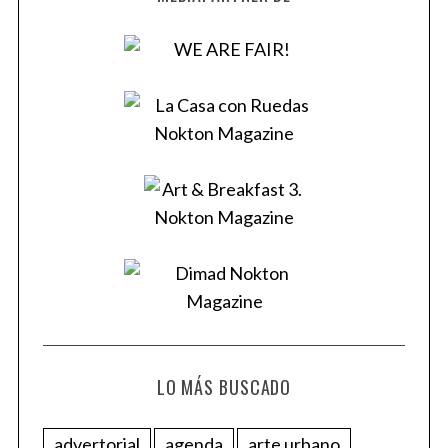
LO MÁS BUSCADO
advertorial
agenda
arte urbano