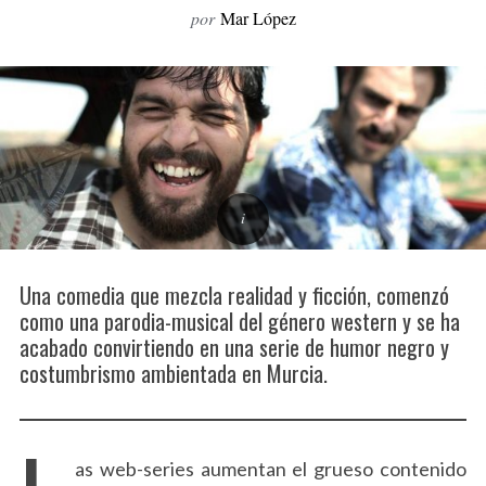
por
Mar López
o
r
:
Una comedia que mezcla realidad y ficción, comenzó
como una parodia-musical del género western y se ha
acabado convirtiendo en una serie de humor negro y
costumbrismo ambientada en Murcia.
as web-series aumentan el grueso contenido