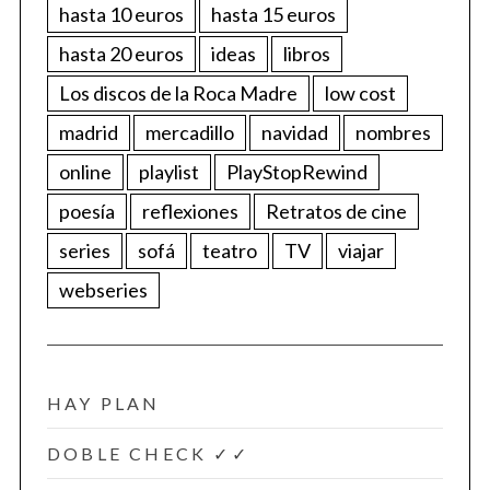
hasta 10 euros
hasta 15 euros
hasta 20 euros
ideas
libros
Los discos de la Roca Madre
low cost
madrid
mercadillo
navidad
nombres
online
playlist
PlayStopRewind
poesía
reflexiones
Retratos de cine
series
sofá
teatro
TV
viajar
webseries
HAY PLAN
DOBLE CHECK ✓✓