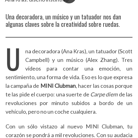
Una decoradora, un músico y un tatuador nos dan
algunas claves sobre la creatividad sobre ruedas.
U
na decoradora (Ana Kras), un tatuador (Scott
Campbell) y un músico (Alex Zhang). Tres
vídeos para contar una emoción, un
sentimiento, una forma de vida. Eso es lo que expresa
la campaña de
MINI
Clubman
, hacer las cosas porque
te las pide el cuerpo: una suerte de
Carpe diem
de las
revoluciones por minuto subidos a bordo de un
vehículo, pero no un coche cualquiera.
Con un sólo vistazo al nuevo MINI Clubman, tu
corazón se pondrá a mil revoluciones. Con su audacia