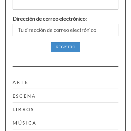
r
:
Dirección de correo electrónico:
ARTE
ESCENA
LIBROS
MÚSICA