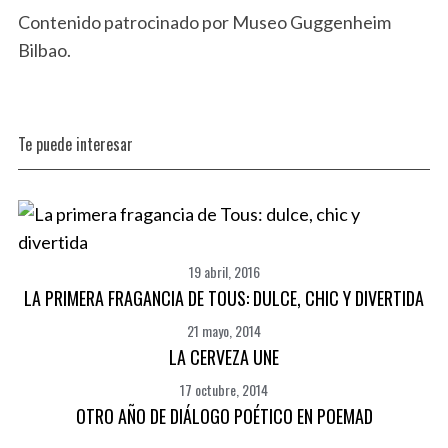
Contenido patrocinado por Museo Guggenheim
Bilbao.
Te puede interesar
19 abril, 2016
LA PRIMERA FRAGANCIA DE TOUS: DULCE, CHIC Y DIVERTIDA
S
21 mayo, 2014
e
a
LA CERVEZA UNE
r
17 octubre, 2014
c
OTRO AÑO DE DIÁLOGO POÉTICO EN POEMAD
h
f