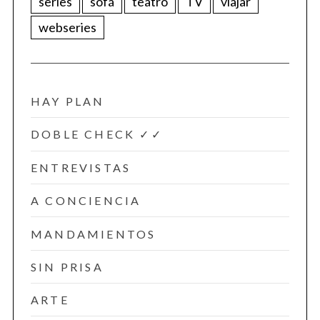
series
sofá
teatro
TV
viajar
webseries
HAY PLAN
DOBLE CHECK ✓✓
ENTREVISTAS
A CONCIENCIA
MANDAMIENTOS
SIN PRISA
ARTE