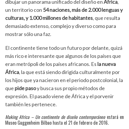
dibujar un panorama unificado del diseño en
África
,
un territorio con
54 naciones, más de 2.000 lenguas y
culturas, y 1.000 millones de habitantes
, que resulta
demasiado extenso, complejo y diverso como para
mostrar sólo una faz.
El continente tiene todo un futuro por delante, quizá
más rico e interesante que algunos de los países que
eran metrópoli de los países africanos. Es
la nueva
África
, la que está siendo dirigida culturalmente por
los hijos que ya nacieron en el periodo postcolonial, la
que
pide paso
y busca sus propio métodos de
expresión. El pasado viene de África y el porvenir
también les pertenece.
Making Africa – Un continente de diseño contemporáneo
estará en
Museo Guggenheim Bilbao hasta el 21 de febrero de 2016.