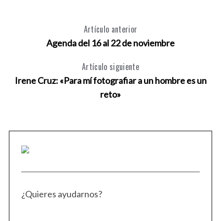
o
r
Artículo anterior
:
Agenda del 16 al 22 de noviembre
Artículo siguiente
Irene Cruz: «Para mí fotografiar a un hombre es un
reto»
¿Quieres ayudarnos?