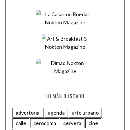
LO MÁS BUSCADO
advertorial
agenda
arte urbano
calle
cerocoma
cerveza
cine