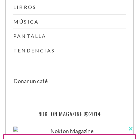
LIBROS
MÚSICA
PANTALLA
TENDENCIAS
Donar un café
NOKTON MAGAZINE ®2014
C
L