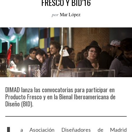
FRESCO Y BID’16
o
r
por
Mar López
:
DIMAD lanza las convocatorias para participar en
Producto Fresco y en la Bienal Iberoamericana de
Diseño (BID).
a Asociación Diseñadores de Madrid