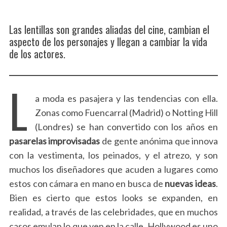
Las lentillas son grandes aliadas del cine, cambian el
aspecto de los personajes y llegan a cambiar la vida
de los actores.
L
a moda es pasajera y las tendencias con ella.
Zonas como Fuencarral (Madrid) o Notting Hill
(Londres) se han convertido con los años en
pasarelas improvisadas
de gente anónima que innova
con la vestimenta, los peinados, y el atrezo, y son
muchos los diseñadores que acuden a lugares como
estos con cámara en mano en busca de
nuevas ideas
.
Bien es cierto que estos looks se expanden, en
realidad, a través de las celebridades, que en muchos
casos emulan lo que ven en la calle. Hollywood es uno