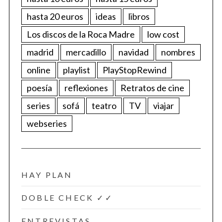
hasta 20 euros
ideas
libros
Los discos de la Roca Madre
low cost
madrid
mercadillo
navidad
nombres
online
playlist
PlayStopRewind
poesía
reflexiones
Retratos de cine
series
sofá
teatro
TV
viajar
webseries
HAY PLAN
DOBLE CHECK ✓✓
ENTREVISTAS