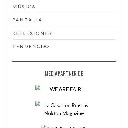
MÚSICA
PANTALLA
REFLEXIONES
TENDENCIAS
MEDIAPARTNER DE