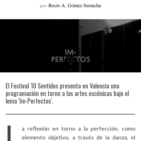
por
Rocío A. Gómez Sustacha
o
r
:
El Festival 10 Sentidos presenta en Valencia una
programación en torno a las artes escénicas bajo el
lema 'Im-Perfectos'.
L
a reflexión en torno a la perfección, como
elemento objetivo, a través de la danza, el