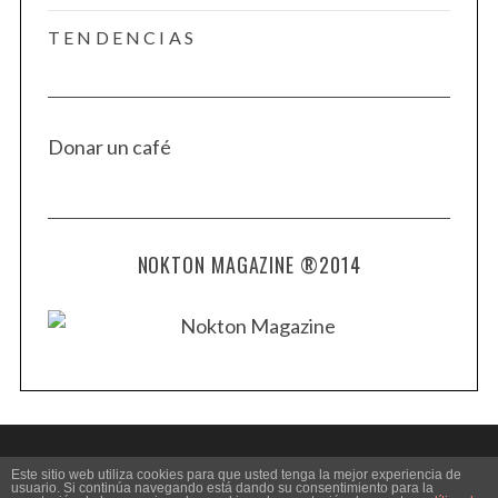
TENDENCIAS
Donar un café
NOKTON MAGAZINE ®2014
Este sitio web utiliza cookies para que usted tenga la mejor experiencia de
usuario. Si continúa navegando está dando su consentimiento para la