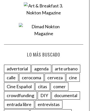
LO MÁS BUSCADO
advertorial
agenda
arte urbano
calle
cerocoma
cerveza
cine
Cine Español
citas
comer
crowdfunding
DIY
documental
entrada libre
entrevistas