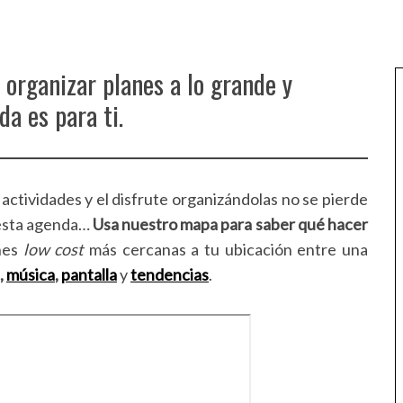
organizar planes a lo grande y
da es para ti.
actividades y el disfrute organizándolas no se pierde
 esta agenda…
Usa nuestro mapa para saber qué hacer
ones
low cost
más cercanas a tu ubicación entre una
,
música
,
pantalla
y
tendencias
.