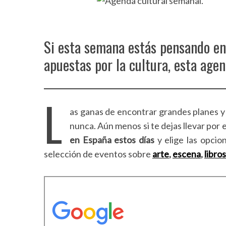
Si esta semana estás pensando en 
apuestas por la cultura, esta agen
L
as ganas de encontrar grandes planes y 
nunca. Aún menos si te dejas llevar por
en España estos días
y elige las opci
selección de eventos sobre
arte
,
escena
,
libros