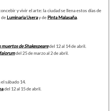
cebir y vivir el arte: la ciudad se llena estos días de
s de
Luminaria Usera
y de
Pinta Malasaña
.
s muertos de Shakespeare
del 12 al 14 de abril.
aiorum
del 25 de marzo al 2 de abril.
a
el sábado 14.
na
del 12 al 15 de abril.