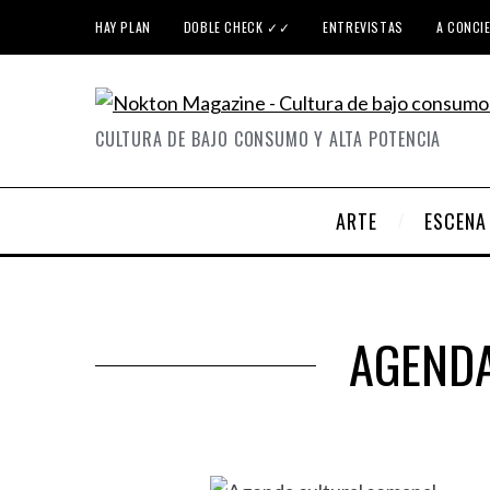
HAY PLAN
DOBLE CHECK ✓✓
ENTREVISTAS
A CONCI
CULTURA DE BAJO CONSUMO Y ALTA POTENCIA
ARTE
ESCENA
AGENDA