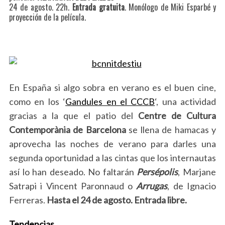
24 de agosto. 22h.
Entrada gratuita
. Monólogo de Miki Esparbé y
proyección de la película.
En España si algo sobra en verano es el buen cine,
como en los ‘
Gandules en el CCCB
‘, una actividad
gracias a la que el patio del
Centre de Cultura
Contemporània de Barcelona
se llena de hamacas y
aprovecha las noches de verano para darles una
segunda oportunidad a las cintas que los internautas
así lo han deseado. No faltarán
Persépolis
, Marjane
Satrapi i Vincent Paronnaud o
Arrugas
, de Ignacio
Ferreras.
Hasta el 24 de agosto. Entrada libre.
Tendencias