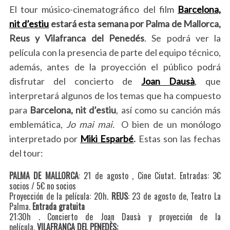
El tour músico-cinematográfico del film
Barcelona,
nit d’estiu
estará esta semana por Palma de Mallorca,
Reus y Vilafranca del Penedés
. Se podrá ver la
película con la presencia de parte del equipo técnico,
además, antes de la proyección el público podrá
disfrutar del concierto de
Joan Dausà
, que
interpretará algunos de los temas que ha compuesto
para
Barcelona, nit d’estiu
, así como su canción más
emblemática,
Jo mai mai.
O bien de un monólogo
interpretado por
Miki Esparbé
.
Estas son las fechas
del tour:
PALMA DE MALLORCA
: 21 de agosto , Cine Ciutat. Entradas: 3€
socios / 5€ no socios
Proyección de la película: 20h.
REUS
: 23 de agosto de, Teatro La
Palma.
Entrada gratuita
21:30h . Concierto de Joan Dausà y proyección de la
película.
VILAFRANCA DEL PENEDÈS: