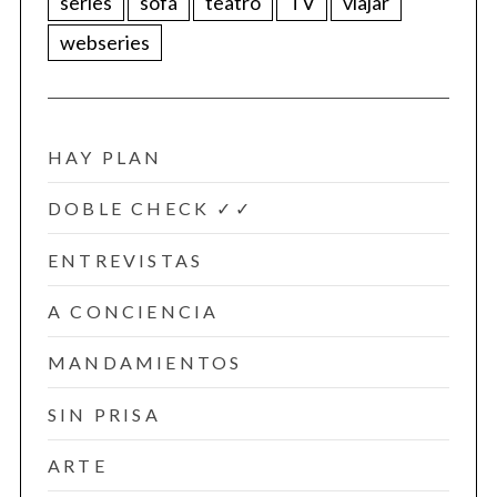
series
sofá
teatro
TV
viajar
webseries
HAY PLAN
DOBLE CHECK ✓✓
ENTREVISTAS
A CONCIENCIA
MANDAMIENTOS
SIN PRISA
ARTE