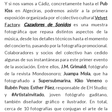
Y si nos vamos a Cádiz, concretamente hasta el
Pub
Kiss
en Algeciras, podremos asistir a la primera
exposición organizada por el colectivo cultural
Velvet
Factory
.
Cazadores de Sonidos
es una muestra
fotográfica que repasa distintos aspectos de la
música, desde los detalles técnicos hasta el momento
del concierto, pasando por la fotografía promocional.
Colaboradores y socios del colectivo han cedido
algunas de sus instantáneas para este primer evento
de la asociación. Entre ellos,
J.M. Grimaldi
, fotógrafo
de la revista Mondosonoro;
Juampa Mola
, que ha
fotografiado a
Supersubmarina
,
Kiko Veneno
o
Rubén Pozo
;
Esther Páez
, responsable de EH Studio;
y
#ArtistaInvitado
, joven fotógrafo gaditano,
también diseñador gráfico e ilustrador. En total,
cerca de 10 fotografías que conjugan el arte de la