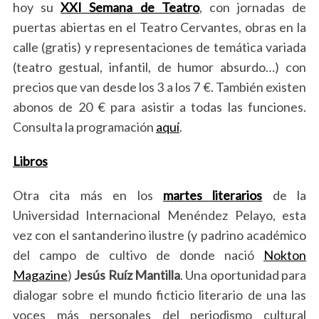
hoy su
XXI Semana de Teatro
, con jornadas de
puertas abiertas en el Teatro Cervantes, obras en la
calle (gratis) y representaciones de temática variada
(teatro gestual, infantil, de humor absurdo…) con
precios que van desde los 3 a los 7 €. También existen
abonos de 20 € para asistir a todas las funciones.
Consulta la programación
aquí
.
Libros
Otra cita más en los
martes literarios
de la
Universidad Internacional Menéndez Pelayo, esta
vez con el santanderino ilustre (y padrino académico
del campo de cultivo de donde nació
Nokton
Magazine
)
Jesús Ruíz Mantilla
. Una oportunidad para
dialogar sobre el mundo ficticio literario de una las
voces más personales del periodismo cultural