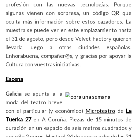
profesión con las nuevas tecnologías. Porque
algunas vienen con sorpresa, un código QR que
oculta más información sobre estos cazadores. La
muestra se puede ver en este emplazamiento hasta
el 31 de agosto, pero desde Velvet Factory quieren
llevarla luego a otras ciudades españolas.
Enhorabuena, compañer@s, y gracias por apoyar la
Cultura con vuestras
iniciativas.
Escena
Galicia
se apunta a la
moda del teatro breve
con el particular (y económico)
Microteatro
de
La
Tuerka 27
en A Coruña. Piezas de 15 minutos de
duración en un espacio de seis metros cuadrados y
por sólo 2 euros. Hasta el 24 de agosto y desde las 21