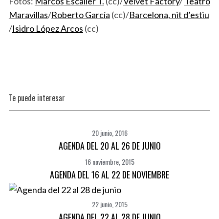
Fotos:
Marcos Escalier T.
(cc)/
Velvet Factory
/
Teatro
Maravillas
/
Roberto García
(cc)/
Barcelona, nit d’estiu
/
Isidro López Arcos
(cc)
Te puede interesar
20 junio, 2016
AGENDA DEL 20 AL 26 DE JUNIO
16 noviembre, 2015
AGENDA DEL 16 AL 22 DE NOVIEMBRE
22 junio, 2015
AGENDA DEL 22 AL 28 DE JUNIO