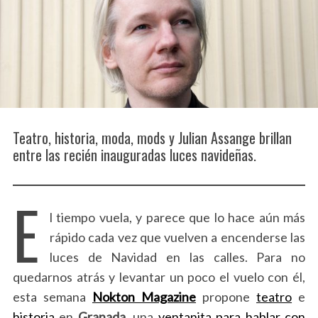
Teatro, historia, moda, mods y Julian Assange brillan
entre las recién inauguradas luces navideñas.
E
l tiempo vuela, y parece que lo hace aún más
rápido cada vez que vuelven a encenderse las
luces de Navidad en las calles. Para no
quedarnos atrás y levantar un poco el vuelo con él,
esta semana
Nokton Magazine
propone
teatro
e
historia
en
Granada,
una
ventanita para hablar con