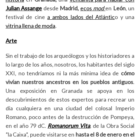
Julian Assange
desde
Madrid,
ecos
mod
en
León
, un
festival de cine
a ambos lados del Atlántic
o y una
vitrina llena de moda
.
Arte
Sin el trabajo de los arqueólogos y los historiadores a
lo largo de los años, nosotros, los habitantes del siglo
XXI, no tendríamos ni la más mínima idea de
cómo
vivían nuestros ancestros en los pueblos antiguos
.
Una exposición en Granada se apoya en los
descubrimientos de estos expertos para recrear un
día cualquiera en una ciudad del colosal Imperio
Romano, poco antes de la destrucción de Pompeya,
en el año 79 dC.
Romanorum Vita
, de la Obra Social
”la Caixa”, puede visitarse en
hasta el 8 de enero en el