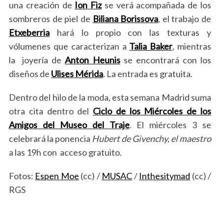
una creación de
Ion Fiz
se verá acompañada de los
sombreros de piel de
Biliana Borissova
, el trabajo de
Etxeberria
hará lo propio con las texturas y
vólumenes que caracterizan a
Talia Baker
, mientras
la joyería de
Anton Heunis
se encontrará con los
diseños de
Ulises Mérida
. La entrada es gratuita.
Dentro del hilo de la moda, esta semana Madrid suma
otra cita dentro del
Ciclo de los Miércoles de los
Amigos del Museo del Traje
. El miércoles 3 se
celebrará la ponencia
Hubert de Givenchy, el maestro
a las 19h con acceso gratuito.
Fotos:
Espen Moe
(cc) /
MUSAC
/
Inthesitymad
(cc) /
RGS