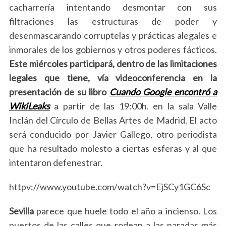
cacharrería intentando desmontar con sus
filtraciones las estructuras de poder y
desenmascarando corruptelas y prácticas alegales e
inmorales de los gobiernos y otros poderes fácticos.
Este miércoles participará, dentro de las limitaciones
legales que tiene, vía videoconferencia en la
presentación de su libro
Cuando Google encontró a
WikiLeaks
a partir de las 19:00h. en la sala Valle
Inclán del Círculo de Bellas Artes de Madrid. El acto
será conducido por Javier Gallego, otro periodista
que ha resultado molesto a ciertas esferas y al que
intentaron defenestrar.
httpv://www.youtube.com/watch?v=EjSCy1GC6Sc
Sevilla
parece que huele todo el año a incienso. Los
puestos de las calles que rodean a las paradas más