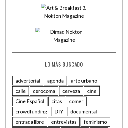
LO MÁS BUSCADO
advertorial
agenda
arte urbano
calle
cerocoma
cerveza
cine
Cine Español
citas
comer
crowdfunding
DIY
documental
entrada libre
entrevistas
feminismo