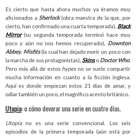
Es cierto que hasta ahora muchos ya éramos muy
aficionados a
Sherlock
(obra maestra de la que, por
cierto, han confirmado una cuarta temporada),
Black
Mirror
(su segunda temporada terminó hace muy
poco y aún no nos hemos recuperado),
Downton
Abbey
,
Misfits
(la cual han dejado morir un poco con
la marcha de sus protagonistas),
Skins
o
Doctor Who
.
Pero más allá de estos
hypes
no se suele compartir
mucha información en cuanto a la ficción inglesa.
Aquí es donde empiezan estos 21 días de amar, y
odiar también un poco, el magnífico acento británico.
Utopia
: o cómo devorar una serie en cuatro días.
Utopia
no es una serie convencional. Los seis
episodios de la primera temporada (aún está por