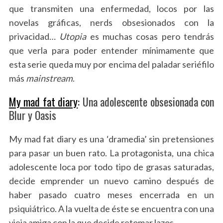
que transmiten una enfermedad, locos por las
novelas gráficas, nerds obsesionados con la
privacidad…
Utopia
es muchas cosas pero tendrás
que verla para poder entender mínimamente que
esta serie queda muy por encima del paladar seriéfilo
más
mainstream
.
My mad fat diary
: Una adolescente obsesionada con
Blur y Oasis
My mad fat diary es una ‘dramedia’ sin pretensiones
para pasar un buen rato. La protagonista, una chica
adolescente loca por todo tipo de grasas saturadas,
decide emprender un nuevo camino después de
haber pasado cuatro meses encerrada en un
psiquiátrico. A la vuelta de éste se encuentra con una
vieja amiga con la que decide retomar lazos.