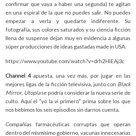
confirmar que vaya a haber una segunda) te agitan
en una espiral de la que no puedes salir. No puedes
empezar a verla y quedarte indiferente. Su
fotografía, sus colores saturados y su ciencia ficción
llena de suspense dejan muy en evidencia a algunas
súper producciones de ideas gastadas made in USA.
httpv://www.youtube.com/watch?v=drh2HiEAj3c
Channel 4
apuesta, una vez más, por jugar en las
mejores ligas de la ficción televisiva, junto con
Black
Mirror
,
Utopia
se podría considerar la nueva serie de
culto. Aquí el “yo la vi primero” prima sobre los que
nos bebimos los seis episodios sin darnos cuenta.
Compañías farmacéuticas corruptas que operan
dentro del mismísimo gobierno, vacunas innecesarias