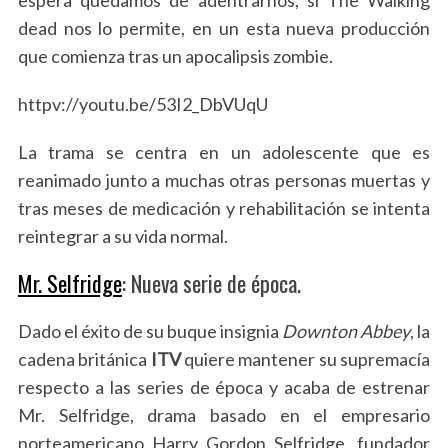
espera quedamos de adentrarnos, si The Walking
dead nos lo permite, en un esta nueva producción
que comienza tras un apocalipsis zombie.
httpv://youtu.be/53I2_DbVUqU
La trama se centra en un adolescente que es
reanimado junto a muchas otras personas muertas y
S
e
tras meses de medicación y rehabilitación se intenta
a
reintegrar a su vida normal.
r
c
Mr. Selfridge
: Nueva serie de época.
h
f
Dado el éxito de su buque insignia
Downton Abbey
, la
o
cadena británica
ITV
quiere mantener su supremacía
r
:
respecto a las series de época y acaba de estrenar
Mr. Selfridge, drama basado en el empresario
norteamericano Harry Gordon Selfridge, fundador