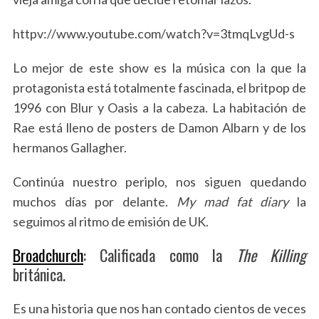
httpv://www.youtube.com/watch?v=3tmqLvgUd-s
Lo mejor de este show es la música con la que la
protagonista está totalmente fascinada, el britpop de
1996 con Blur y Oasis a la cabeza. La habitación de
Rae está lleno de posters de Damon Albarn y de los
hermanos Gallagher.
Continúa nuestro periplo, nos siguen quedando
muchos días por delante.
My mad fat diary
la
seguimos al ritmo de emisión de UK.
Broadchurch
: Calificada como la
The Killing
británica.
Es una historia que nos han contado cientos de veces