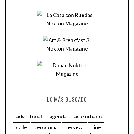
LO MÁS BUSCADO
advertorial
agenda
arte urbano
calle
cerocoma
cerveza
cine