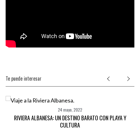
Te puede interesar
BR
24 mayo, 2022
A
RIVIERA ALBANESA: UN DESTINO BARATO CON PLAYA Y
CULTURA