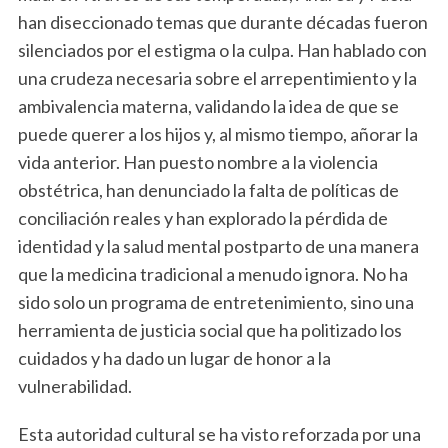
han diseccionado temas que durante décadas fueron
silenciados por el estigma o la culpa. Han hablado con
una crudeza necesaria sobre el arrepentimiento y la
ambivalencia materna, validando la idea de que se
puede querer a los hijos y, al mismo tiempo, añorar la
vida anterior. Han puesto nombre a la violencia
obstétrica, han denunciado la falta de políticas de
conciliación reales y han explorado la pérdida de
identidad y la salud mental postparto de una manera
que la medicina tradicional a menudo ignora. No ha
sido solo un programa de entretenimiento, sino una
herramienta de justicia social que ha politizado los
cuidados y ha dado un lugar de honor a la
vulnerabilidad.
Esta autoridad cultural se ha visto reforzada por una