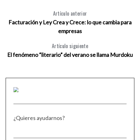
Artículo anterior
Facturación y Ley Crea y Crece: lo que cambia para
empresas
Artículo siguiente
El fenómeno “literario” del verano se llama Murdoku
¿Quieres ayudarnos?