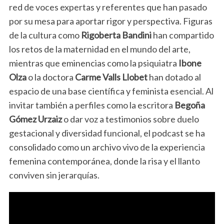
red de voces expertas y referentes que han pasado
por su mesa para aportar rigor y perspectiva. Figuras
de la cultura como
Rigoberta Bandini
han compartido
los retos de la maternidad en el mundo del arte,
mientras que eminencias como la psiquiatra
Ibone
Olza
o la doctora
Carme Valls Llobet
han dotado al
espacio de una base científica y feminista esencial. Al
invitar también a perfiles como la escritora
Begoña
Gómez Urzaiz
o dar voz a testimonios sobre duelo
gestacional y diversidad funcional, el podcast se ha
consolidado como un archivo vivo de la experiencia
femenina contemporánea, donde la risa y el llanto
conviven sin jerarquías.