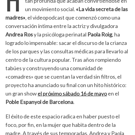
tan profunda que acaban convirtiéndose en
un movimiento social.
«La vida secreta de las
madres»
, el videopodcast que comenzó como una
conversación íntima entre la actriz y divulgadora
Andrea Ros
y la psicóloga perinatal
Paola Roig
, ha
logrado lo impensable: sacar el discurso de la crianza
de los parques y las consultas médicas para llevarlo al
centro de la cultura popular. Tras años rompiendo
tabúes y construyendo una comunidad de
«comadres» que se cuentan la verdad sin filtros, el
proyecto ha anunciado su final con un hito histórico:
un gran show
el próximo sábado 16 de mayo
en el
Poble Espanyol de Barcelona
.
El éxito de este espacio radica en haber puesto el
foco, por fin, en la mujer que habita dentro de la
madre. A través de sus temporadas, Andrea y Paola